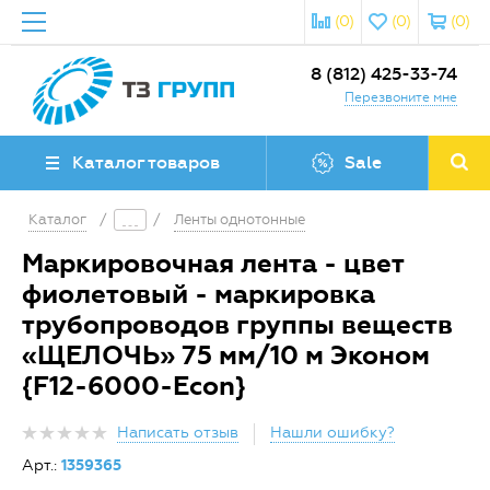
(0)
(0)
(0)
8 (812) 425-33-74
Перезвоните мне
Каталог товаров
Sale
Каталог
/
/
Ленты однотонные
Маркировочная лента - цвет
фиолетовый - маркировка
трубопроводов группы веществ
«ЩЕЛОЧЬ» 75 мм/10 м Эконом
{F12-6000-Econ}
Написать отзыв
Нашли ошибку?
Арт.:
1359365