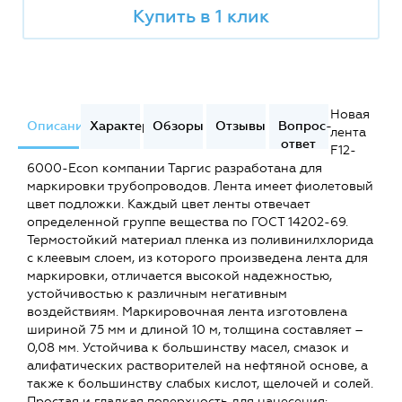
Купить в 1 клик
Новая
Описание
Характеристики
Обзоры
Отзывы
Вопрос-
лента
ответ
F12-
6000-Econ компании Таргис разработана для
маркировки трубопроводов. Лента имеет фиолетовый
цвет подложки. Каждый цвет ленты отвечает
определенной группе вещества по ГОСТ 14202-69.
Термостойкий материал пленка из поливинилхлорида
с клеевым слоем, из которого произведена лента для
маркировки, отличается высокой надежностью,
устойчивостью к различным негативным
воздействиям. Маркировочная лента изготовлена
шириной 75 мм и длиной 10 м, толщина составляет –
0,08 мм. Устойчива к большинству масел, смазок и
алифатических растворителей на нефтяной основе, а
также к большинству слабых кислот, щелочей и солей.
Простая и гладкая поверхность для нанесения: