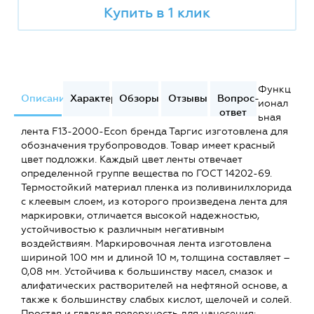
Купить в 1 клик
Функц
Описание
Характеристики
Обзоры
Отзывы
Вопрос-
ионал
ответ
ьная
лента F13-2000-Econ бренда Таргис изготовлена для
обозначения трубопроводов. Товар имеет красный
цвет подложки. Каждый цвет ленты отвечает
определенной группе вещества по ГОСТ 14202-69.
Термостойкий материал пленка из поливинилхлорида
с клеевым слоем, из которого произведена лента для
маркировки, отличается высокой надежностью,
устойчивостью к различным негативным
воздействиям. Маркировочная лента изготовлена
шириной 100 мм и длиной 10 м, толщина составляет –
0,08 мм. Устойчива к большинству масел, смазок и
алифатических растворителей на нефтяной основе, а
также к большинству слабых кислот, щелочей и солей.
Простая и гладкая поверхность для нанесения: