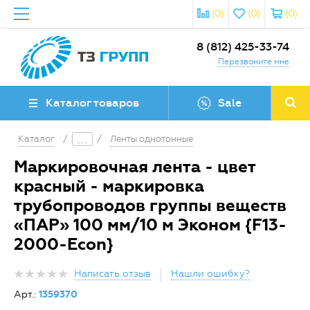
(0)
(0)
(0)
8 (812) 425-33-74
Перезвоните мне
Каталог товаров
Sale
Каталог
/
/
Ленты однотонные
Маркировочная лента - цвет
красный - маркировка
трубопроводов группы веществ
«ПАР» 100 мм/10 м Эконом {F13-
2000-Econ}
Написать отзыв
Нашли ошибку?
Арт.:
1359370