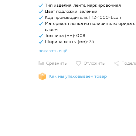
Тип изделия: лента маркировочная
Цвет подложки: зеленый
Код производителя: F12-1000-Econ
Материал: пленка из поливинилхлорида с
слоем
Толщина (мм): 0.08
Ширина ленты (мм): 75
показать ещё
Сравнить
Отложить
Подел
Как мы упаковываем товар