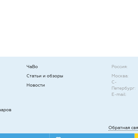
ЧаВо
Россия:
Статьи и обзоры
Москва:
С-
Новости
Петербург:
E-mail:
варов
Обратная св