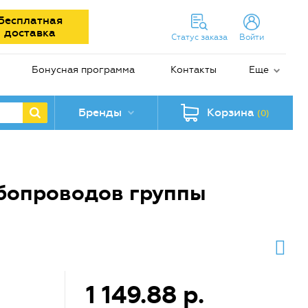
Бесплатная
доставка
Статус заказа
Войти
Бонусная программа
Контакты
Еще
Бренды
Корзина
(0)
убопроводов группы
1 149.88 р.