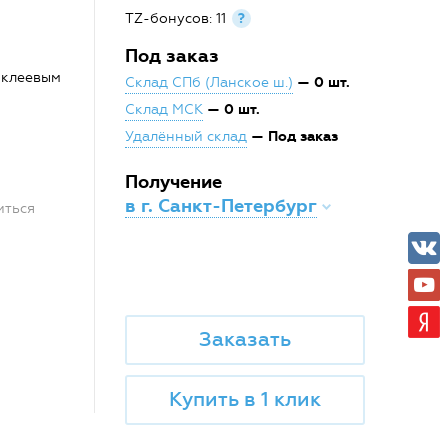
TZ-бонусов: 11
?
Под заказ
 клеевым
— 0 шт.
Склад СПб (Ланское ш.)
— 0 шт.
Склад МСК
— Под заказ
Удалённый склад
Получение
в г. Санкт-Петербург
иться
Заказать
Купить в 1 клик