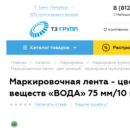
8 (81
Санкт-Петербург
1032 пункта выдачи заказов
Напиши
О компании
Каталог товаров
Распр
Главная
/
Каталог
/
Маркировка
/
Маркировка трубо
Маркировочная лента - цвет зеленый - маркировка трубопров
Маркировочная лента - цв
веществ «ВОДА» 75 мм/10 
Написать отзыв
Нашли ошибку?