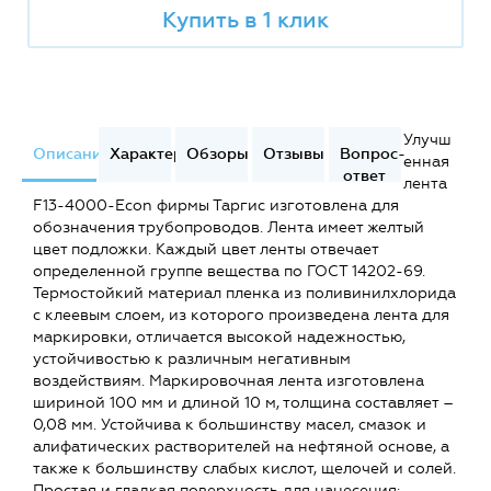
Купить в 1 клик
Улучш
Описание
Характеристики
Обзоры
Отзывы
Вопрос-
енная
ответ
лента
F13-4000-Econ фирмы Таргис изготовлена для
обозначения трубопроводов. Лента имеет желтый
цвет подложки. Каждый цвет ленты отвечает
определенной группе вещества по ГОСТ 14202-69.
Термостойкий материал пленка из поливинилхлорида
с клеевым слоем, из которого произведена лента для
маркировки, отличается высокой надежностью,
устойчивостью к различным негативным
воздействиям. Маркировочная лента изготовлена
шириной 100 мм и длиной 10 м, толщина составляет –
0,08 мм. Устойчива к большинству масел, смазок и
алифатических растворителей на нефтяной основе, а
также к большинству слабых кислот, щелочей и солей.
Простая и гладкая поверхность для нанесения: