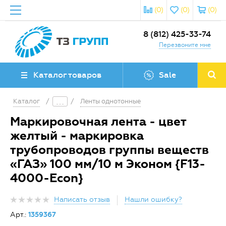
(0)
(0)
(0)
8 (812) 425-33-74
Перезвоните мне
Каталог товаров
Sale
Каталог
/
/
Ленты однотонные
Маркировочная лента - цвет
желтый - маркировка
трубопроводов группы веществ
«ГАЗ» 100 мм/10 м Эконом {F13-
4000-Econ}
Написать отзыв
Нашли ошибку?
Арт.:
1359367