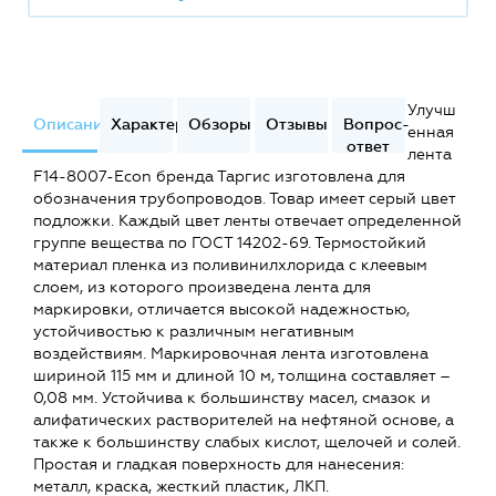
Улучш
Описание
Характеристики
Обзоры
Отзывы
Вопрос-
енная
ответ
лента
F14-8007-Econ бренда Таргис изготовлена для
обозначения трубопроводов. Товар имеет серый цвет
подложки. Каждый цвет ленты отвечает определенной
группе вещества по ГОСТ 14202-69. Термостойкий
материал пленка из поливинилхлорида с клеевым
слоем, из которого произведена лента для
маркировки, отличается высокой надежностью,
устойчивостью к различным негативным
воздействиям. Маркировочная лента изготовлена
шириной 115 мм и длиной 10 м, толщина составляет –
0,08 мм. Устойчива к большинству масел, смазок и
алифатических растворителей на нефтяной основе, а
также к большинству слабых кислот, щелочей и солей.
Простая и гладкая поверхность для нанесения:
металл, краска, жесткий пластик, ЛКП.