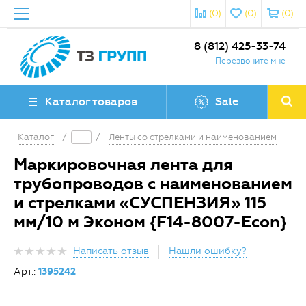
(0)
(0)
(0)
8 (812) 425-33-74
Перезвоните мне
Каталог товаров
Sale
Каталог
/
/
Ленты со стрелками и наименованием
Маркировочная лента для
трубопроводов с наименованием
и стрелками «СУСПЕНЗИЯ» 115
мм/10 м Эконом {F14-8007-Econ}
Написать отзыв
Нашли ошибку?
Арт.:
1395242