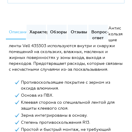
Антис
Описание
Характеристики
Обзоры
Отзывы
Вопрос-
кользя
ответ
щие
ленты Vell 435303 используются внутри и снаружи
помещений на скользких, влажных, масленых и
жирных поверхностях у зоны входа, выхода и
переходов. Предотвращает расходы, которые связаны
с несчастными случаями из-за поскальзывания.
Противоскользящее покрытие с зерном из
оксида алюминия.
Основа из ПВХ.
Клеевая сторона со специальной лентой для
защиты клеевого слоя.
Зерна интегрированы в основу.
Степень противоскольжения R13.
Простой и быстрый монтаж, не требующий