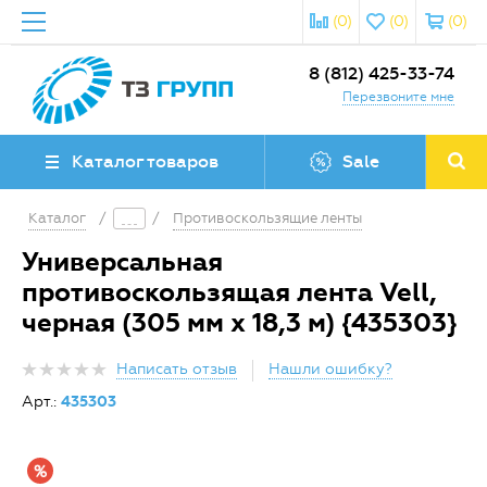
(0)
(0)
(0)
8 (812) 425-33-74
Перезвоните мне
Каталог товаров
Sale
Каталог
/
/
Противоскользящие ленты
Универсальная
противоскользящая лента Vell,
черная (305 мм х 18,3 м) {435303}
Написать отзыв
Нашли ошибку?
Арт.:
435303