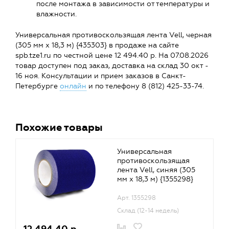
после монтажа в зависимости от температуры и
влажности.
Универсальная противоскользящая лента Vell, черная
(305 мм х 18,3 м) {435303} в продаже на сайте
spb.tze1.ru по честной цене 12 494.40 р. На 07.08.2026
товар доступен под заказ, доставка на склад 30 окт -
16 ноя. Консультации и прием заказов в Санкт-
Петербурге
онлайн
и по телефону 8 (812) 425-33-74.
Похожие товары
Универсальная
противоскользящая
лента Vell, синяя (305
мм х 18,3 м) {1355298}
Арт. 1355298
Склад (12-14 недель)