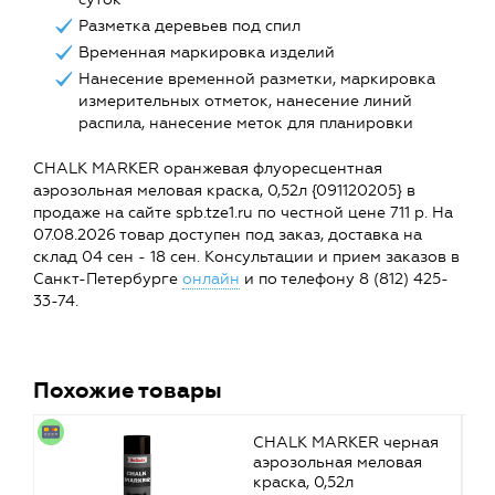
Разметка деревьев под спил
Временная маркировка изделий
Нанесение временной разметки, маркировка
измерительных отметок, нанесение линий
распила, нанесение меток для планировки
CHALK MARKER оранжевая флуоресцентная
аэрозольная меловая краска, 0,52л {091120205} в
продаже на сайте spb.tze1.ru по честной цене 711 р. На
07.08.2026 товар доступен под заказ, доставка на
склад 04 сен - 18 сен. Консультации и прием заказов в
Санкт-Петербурге
онлайн
и по телефону 8 (812) 425-
33-74.
Похожие товары
CHALK MARKER черная
аэрозольная меловая
краска, 0,52л