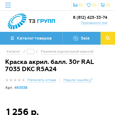
(0)
(0)
(0)
8 (812) 425-33-74
Перезвоните мне
Каталог товаров
Sale
Каталог
/
/
Разметка аэрозольной краской
Краска акрил. балл. 30г RAL
7035 DKC R5A24
Написать отзыв
Нашли ошибку?
Арт.:
463538
1 256 р.