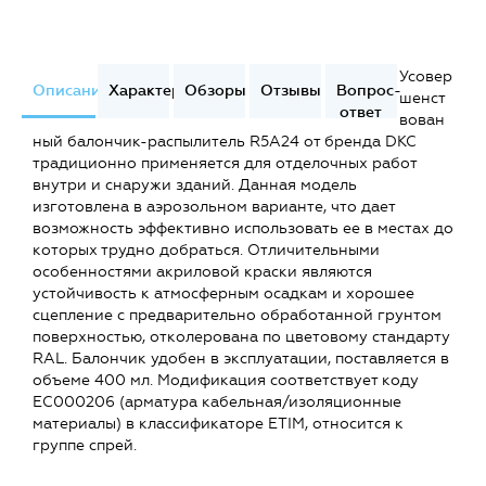
Усовер
Описание
Характеристики
Обзоры
Отзывы
Вопрос-
шенст
ответ
вован
ный балончик-распылитель R5A24 от бренда DKC
традиционно применяется для отделочных работ
внутри и снаружи зданий. Данная модель
изготовлена в аэрозольном варианте, что дает
возможность эффективно использовать ее в местах до
которых трудно добраться. Отличительными
особенностями акриловой краски являются
устойчивость к атмосферным осадкам и хорошее
сцепление с предварительно обработанной грунтом
поверхностью, отколерована по цветовому стандарту
RAL. Балончик удобен в эксплуатации, поставляется в
объеме 400 мл. Модификация соответствует коду
EC000206 (арматура кабельная/изоляционные
материалы) в классификаторе ETIM, относится к
группе спрей.