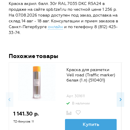
Краска акрил. балл. 30г RAL 7035 DKC R5A24 в
продаже на сайте spb.tze1.ru по честной цене 1 256 р.
На 07.08.2026 товар доступен под заказ, доставка на
склад 14 авг - 18 авг. Консультации и прием заказов в
Санкт-Петербурге
онлайн
и по телефону 8 (812) 425-
33-74.
Похожие товары
Краска для разметки
Vell road (Traffic marker)
белая (1 л) {510401}
Арт. 301611
В наличии
1 141.30 р.
1
TZ-бонусов: 11
TZ
Купить