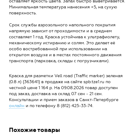
оставляет яркость цвета. Запах быстро выветривается.
Минимальная температура нанесения +5, на сухую
поверхность.
Срок службы аэрозольного напольного покрытия
напрямую зависит от проходимости и в среднем
составляет 1 год. Краска устойчива к ультрафиолету,
механическому истиранию и солям. Это делает её
особо востребованной при использовании на
открытом воздухе и в местах постоянного движения
транспорта (парковка, склады с погрузчиками).
Краска для разметки Vell road (Traffic marker) зеленая
(0.8 л) {363641} в продаже на сайте spb.tze1.ru по
честной цене 1 164 р. На 09.08.2026 товар доступен
под заказ, доставка на склад 07 сен - 21 сен.
Консультации и прием заказов в Санкт-Петербурге
онлайн
и по телефону 8 (812) 425-33-74.
Похожие товары