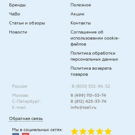
Бренды
Полезное
ЧаВо
Акции
Статьи и обзоры
Контакты
Новости
Соглашение об
использовании cookie-
файлов
Политика обработки
персональных данных
Политика возврата
товаров
Россия:
8 (800) 555-96-52
Москва:
8 (499) 110-53-74
С-Петербург:
8 (812) 425-33-74
E-mail:
info@tze1.ru
Обратная связь
Мы в социальных сетях: