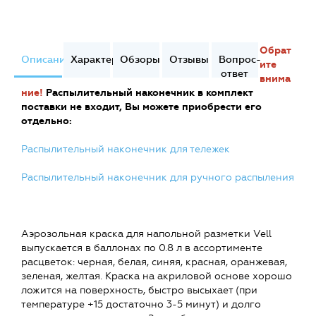
Обрат
Описание
Характеристики
Обзоры
Отзывы
Вопрос-
ите
ответ
внима
ние!
Распылительный наконечник в комплект
поставки не входит, Вы можете приобрести его
отдельно:
Распылительный наконечник для тележек
Распылительный наконечник для ручного распыления
Аэрозольная краска для напольной разметки Vell
выпускается в баллонах по 0.8 л в ассортименте
расцветок: черная, белая, синяя, красная, оранжевая,
зеленая, желтая. Краска на акриловой основе хорошо
ложится на поверхность, быстро высыхает (при
температуре +15 достаточно 3-5 минут) и долго