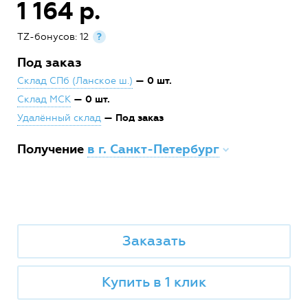
1 164 р.
TZ-бонусов: 12
?
Под заказ
— 0 шт.
Склад СПб (Ланское ш.)
— 0 шт.
Склад МСК
— Под заказ
Удалённый склад
Получение
в г. Санкт-Петербург
Заказать
Купить в 1 клик