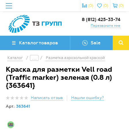
(0)
(0)
(0)
8 (812) 425-33-74
Перезвоните мне
Каталог товаров
Sale
Каталог
/
/
Разметка аэрозольной краской
Краска для разметки Vell road
(Traffic marker) зеленая (0.8 л)
{363641}
Написать отзыв
Нашли ошибку?
Арт.:
363641