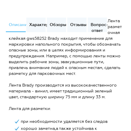
Лента
Описание
Характеристики
Обзоры
Отзывы
Вопрос-
размет
ответ
очная
клейкая gws58252 Brady находит применение для
маркировки напольного покрытия, чтобы обозначать
опасные зоны, или в целях информирования и
предупреждения. Например, с помощью ленты можно
выделить рабочие зоны, эвакуационные пути,
привлечь внимание людей к опасным местам, сделать
разметку для парковочных мест.
Лента Brady производится из высококачественного
материала - винил, имеет традиционный зеленый
цвет, стандартную ширину 75 мм и длину 33 м.
Лента для разметки:
при необходимости удаляется без следов
хорошо заметна,а также устойчива к