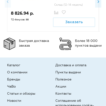
Склад (12-14 недель)
8 826.94 р.
1
TZ-бонусов: 88
TZ
Заказать
Быстрая доставка
Более 18 000
заказа
пунктов выдачи
Каталог
Доставка и оплата
О компании
Пункты выдачи
Бренды
Полезное
ЧаВо
Акции
Статьи и обзоры
Контакты
Новости
Соглашение об
использовании cookie-