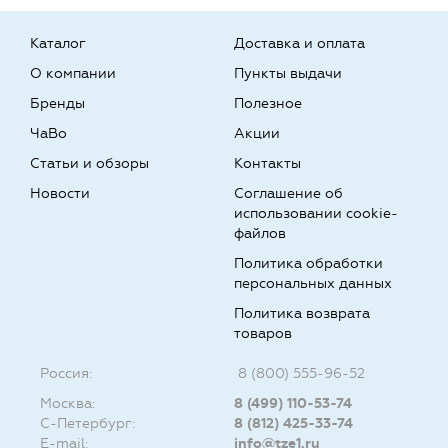
Каталог
Доставка и оплата
О компании
Пункты выдачи
Бренды
Полезное
ЧаВо
Акции
Статьи и обзоры
Контакты
Новости
Соглашение об
использовании cookie-
файлов
Политика обработки
персональных данных
Политика возврата
товаров
Россия:
8 (800) 555-96-52
Москва:
8 (499) 110-53-74
С-Петербург:
8 (812) 425-33-74
E-mail:
info@tze1.ru