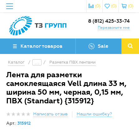
(0)
(0)
(0)
8 (812) 425-33-74
Перезвоните мне
Каталог товаров
Sale
Каталог
/
/
Разметка ПВХ лентами
Лента для разметки
самоклеящаяся Vell длина 33 м,
ширина 50 мм, черная, 0,15 мм,
ПВХ (Standart) {315912}
Написать отзыв
Нашли ошибку?
Арт.:
315912