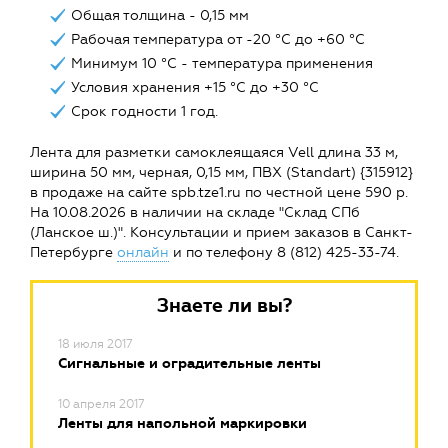
Общая толщина - 0,15 мм
Рабочая температура от -20 °C до +60 °C
Минимум 10 °C - температура применения
Условия хранения +15 °C до +30 °C
Срок годности 1 год.
Лента для разметки самоклеящаяся Vell длина 33 м,
ширина 50 мм, черная, 0,15 мм, ПВХ (Standart) {315912}
в продаже на сайте spb.tze1.ru по честной цене 590 р.
На 10.08.2026 в наличии на складе "Склад СПб
(Ланское ш.)". Консультации и прием заказов в Санкт-
Петербурге
онлайн
и по телефону 8 (812) 425-33-74.
Знаете ли вы?
18 июля 2017
Сигнальные и оградительные ленты
10 апреля 2017
Ленты для напольной маркировки