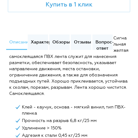
Купить в 1 клик
Сигна
Описание
Характеристики
Обзоры
Отзывы
Вопрос-
льная
ответ
желтая
самоклеящаяся ПВХ лента служит для нанесения
разметки, обеспечивает безопасность, указывает
направление движения, места остановки,
ограничение движения, а также для обозначения
подъездных путей. Хорошо приклеивается, устойчива
к сколам, порезам, разрывам. Лента хорошо чистится.
Самоклеящаяся.
Клей - каучук, основа - мягкий винил, тип ПВХ-
пленка
Прочность на разрыв 6,8 кг/25 мм
Удлинение > 150%
Адгезия к стали 0,45 кг/25 мм