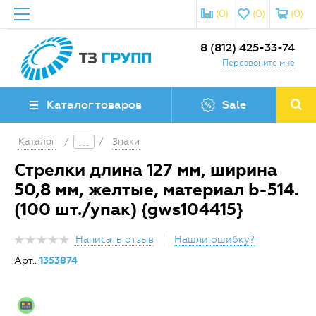
(0)
(0)
(0)
8 (812) 425-33-74
Перезвоните мне
Каталог товаров
Sale
Каталог
/
/
Знаки
Стрелки длина 127 мм, ширина
50,8 мм, желтые, материал b-514.
(100 шт./упак) {gws104415}
Написать отзыв
Нашли ошибку?
Арт.:
1353874