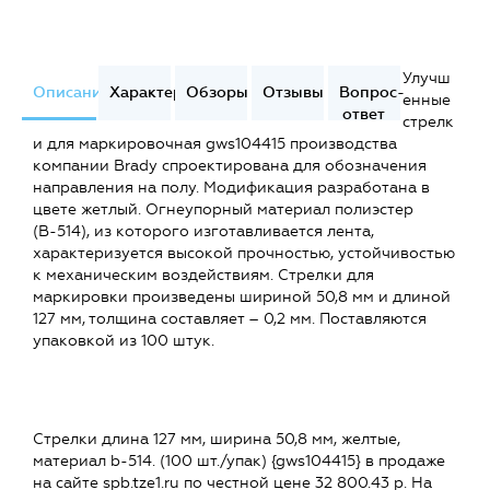
Улучш
Описание
Характеристики
Обзоры
Отзывы
Вопрос-
енные
ответ
стрелк
и для маркировочная gws104415 производства
компании Brady спроектирована для обозначения
направления на полу. Модификация разработана в
цвете жетлый. Огнеупорный материал полиэстер
(В-514), из которого изготавливается лента,
характеризуется высокой прочностью, устойчивостью
к механическим воздействиям. Стрелки для
маркировки произведены шириной 50,8 мм и длиной
127 мм, толщина составляет – 0,2 мм. Поставляются
упаковкой из 100 штук.
Стрелки длина 127 мм, ширина 50,8 мм, желтые,
материал b-514. (100 шт./упак) {gws104415} в продаже
на сайте spb.tze1.ru по честной цене 32 800.43 р. На