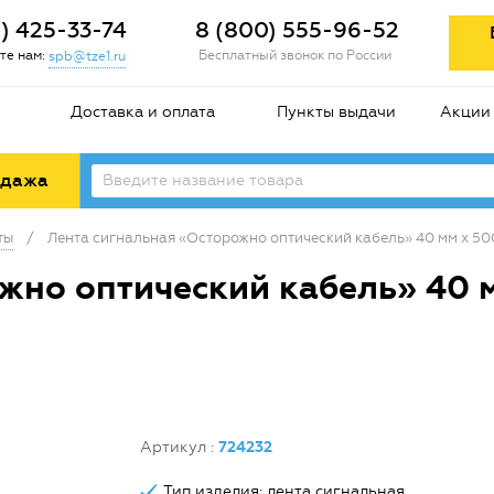
2) 425-33-74
8 (800) 555-96-52
те нам:
Бесплатный звонок по России
spb@tze1.ru
Доставка и оплата
Пункты выдачи
Акции
одажа
ты
/
Лента сигнальная «Осторожно оптический кабель» 40 мм х 50
жно оптический кабель» 40 м
Артикул
:
724232
Тип изделия: лента сигнальная