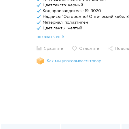
Цвет текста: черный
Код производителя: 19-3020
Надпись: "Осторожно! Оптический кабель
Материал: полиэтилен
Цвет ленты: желтый
показать ещё
Сравнить
Отложить
Подел
Как мы упаковываем товар