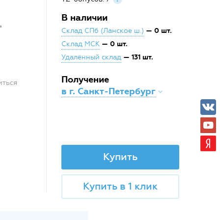
В наличии
"
— 0 шт.
Склад СПб (Ланское ш.)
— 0 шт.
Склад МСК
— 131 шт.
Удалённый склад
Получение
иться
в г. Санкт-Петербург
Купить
Купить в 1 клик