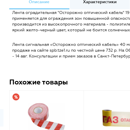
Описание
Характеристики
Лента оградительная "Осторожно оптический кабель" 1
применяется для ограждения зон повышенной опасност
производится из высокопрочного материала - полиэтилен
яркий желто-черный цвет, который не боится солнечных
Лента сигнальная «Осторожно оптический кабель» 40 мм
продаже на сайте spb.tze1.ru по честной цене 732 р. На 0
- 14 авг. Консультации и прием заказов в Санкт-Петербу
Похожие товары