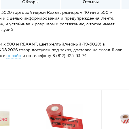
Обзоры
Отзывы
9-3020 торговой марки Rexant размером 40 мм х 500 м
и и с целью информирования и предупреждения. Лента
, и устойчива к разрывам и растяжению, а также имеет
 лучей.
 х 500 м REXANT, цвет желтый/черный {19-3020} в
6.08.2026 товар доступен под заказ, доставка на склад 11 авг
рге
онлайн
и по телефону 8 (812) 425-33-74.