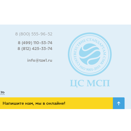
8 (800) 555-96-52
8 (499) 110-53-74
8 (812) 425-33-74
info@tze1.ru
язь
Напишите нам, мы в онлайне!
ьных сетях: