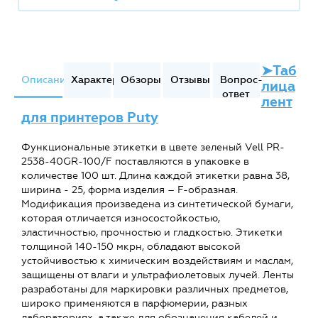
➤Таб
Описание
Характеристики
Обзоры
Отзывы
Вопрос-
лица
ответ
лент
для принтеров Puty
Функциональные этикетки в цвете зеленый Vell PR-
2538-40GR-100/F поставляются в упаковке в
количестве 100 шт. Длина каждой этикетки равна 38,
ширина - 25, форма изделия – F-образная.
Модификация произведена из синтетической бумаги,
которая отличается износостойкостью,
эластичностью, прочностью и гладкостью. Этикетки
толщиной 140-150 мкрн, обладают высокой
устойчивостью к химическим воздействиям и маслам,
защищены от влаги и ультрафиолетовых лучей. Ленты
разработаны для маркировки различных предметов,
широко применяются в парфюмерии, разных
лабораториях, а также для обозначения кабелей и