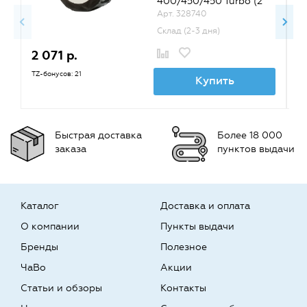
400/450/450 Turbo (2
рулона по 260 шт.)
Арт. 328740
Склад (2-3 дня)
2 071 р.
1
TZ-бонусов: 21
TZ
Купить
Быстрая доставка
Более 18 000
заказа
пунктов выдачи
Каталог
Доставка и оплата
О компании
Пункты выдачи
Бренды
Полезное
ЧаВо
Акции
Статьи и обзоры
Контакты