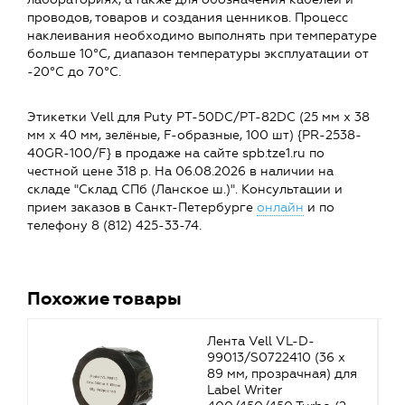
проводов, товаров и создания ценников. Процесс
наклеивания необходимо выполнять при температуре
больше 10°C, диапазон температуры эксплуатации от
-20°C до 70°C.
Этикетки Vell для Puty PT-50DC/PT-82DC (25 мм х 38
мм х 40 мм, зелёные, F-образные, 100 шт) {PR-2538-
40GR-100/F} в продаже на сайте spb.tze1.ru по
честной цене 318 р. На 06.08.2026 в наличии на
складе "Склад СПб (Ланское ш.)". Консультации и
прием заказов в Санкт-Петербурге
онлайн
и по
телефону 8 (812) 425-33-74.
Похожие товары
Лента Vell VL-D-
99013/S0722410 (36 х
89 мм, прозрачная) для
Label Writer