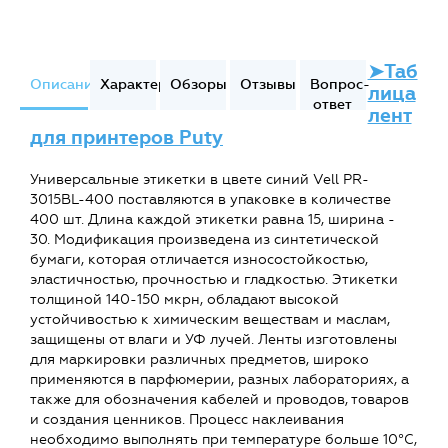
➤Таб
Описание
Характеристики
Обзоры
Отзывы
Вопрос-
лица
ответ
лент
для принтеров Puty
Универсальные этикетки в цвете синий Vell PR-
3015BL-400 поставляются в упаковке в количестве
400 шт. Длина каждой этикетки равна 15, ширина -
30. Модификация произведена из синтетической
бумаги, которая отличается износостойкостью,
эластичностью, прочностью и гладкостью. Этикетки
толщиной 140-150 мкрн, обладают высокой
устойчивостью к химическим веществам и маслам,
защищены от влаги и УФ лучей. Ленты изготовлены
для маркировки различных предметов, широко
применяются в парфюмерии, разных лабораториях, а
также для обозначения кабелей и проводов, товаров
и создания ценников. Процесс наклеивания
необходимо выполнять при температуре больше 10°C,