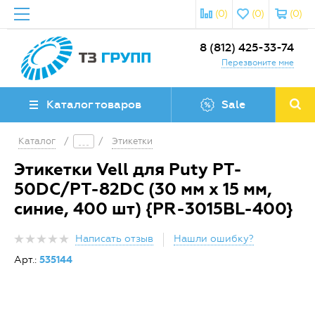
(0)
(0)
(0)
8 (812) 425-33-74
Перезвоните мне
Каталог товаров
Sale
Каталог
/
/
Этикетки
Этикетки Vell для Puty PT-
50DC/PT-82DC (30 мм х 15 мм,
синие, 400 шт) {PR-3015BL-400}
Написать отзыв
Нашли ошибку?
Арт.:
535144