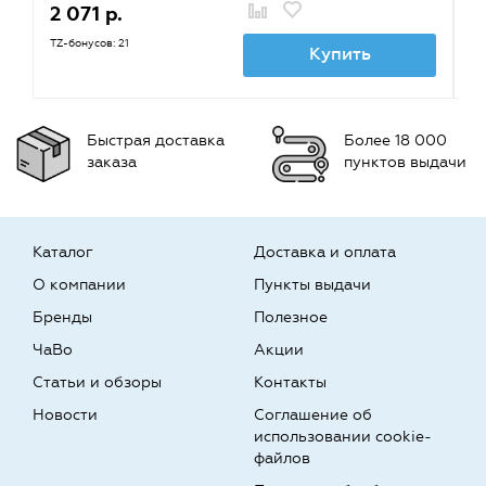
2 071 р.
1
TZ-бонусов: 21
TZ
Купить
Быстрая доставка
Более 18 000
заказа
пунктов выдачи
Каталог
Доставка и оплата
О компании
Пункты выдачи
Бренды
Полезное
ЧаВо
Акции
Статьи и обзоры
Контакты
Новости
Соглашение об
использовании cookie-
файлов