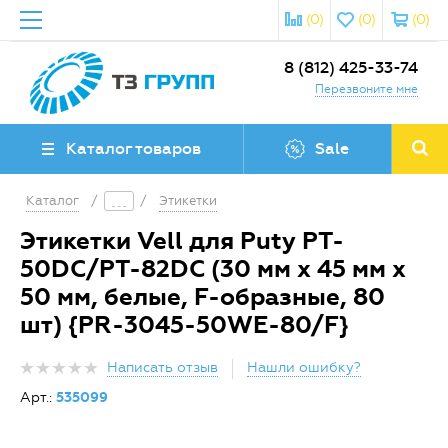
(0)
(0)
(0)
8 (812) 425-33-74
Перезвоните мне
Каталог товаров
Sale
Каталог
/
/
Этикетки
Этикетки Vell для Puty PT-
50DC/PT-82DC (30 мм х 45 мм х
50 мм, белые, F-образные, 80
шт) {PR-3045-50WE-80/F}
Написать отзыв
Нашли ошибку?
Арт.:
535099