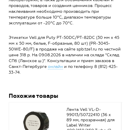
проводов, товаров и создания ценников. Процесс
наклеивания необходимо производить при
температуре больше 10°C, диапазон температуры
эксплуатации от -20°C до 70°C.
Этикетки Vell для Puty PT-50DC/PT-82DC (30 мм х 45
мм х 50 мм, белые, F-образные, 80 шт) {PR-3045-
50WE-80/F} в продаже на сайте spb.tze1.ru по честной
цене 318 р. На 09.08.2026 в наличии на складе "Склад
СПб (Ланское ш.)". Консультации и прием заказов в
Санкт-Петербурге
онлайн
и по телефону 8 (812) 425-
33-74.
Похожие товары
Лента Vell VL-D-
99013/S0722410 (36 х
89 мм, прозрачная) для
Label Writer