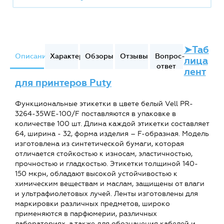
➤Таб
Описание
Характеристики
Обзоры
Отзывы
Вопрос-
лица
ответ
лент
для принтеров Puty
Функциональные этикетки в цвете белый Vell PR-
3264-35WE-100/F поставляются в упаковке в
количестве 100 шт. Длина каждой этикетки составляет
64, ширина - 32, форма изделия – F-образная. Модель
изготовлена из синтетической бумаги, которая
отличается стойкостью к износам, эластичностью,
прочностью и гладкостью. Этикетки толщиной 140-
150 мкрн, обладают высокой устойчивостью к
химическим веществам и маслам, защищены от влаги
и ультрафиолетовых лучей. Ленты изготовлены для
маркировки различных предметов, широко
применяются в парфюмерии, различных
лабораториях, а также для обозначения кабелей и