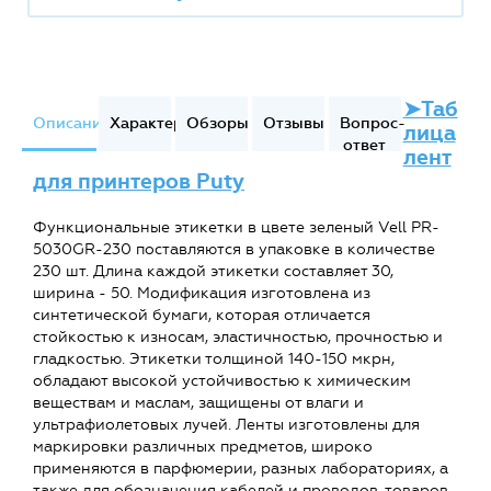
➤Таб
Описание
Характеристики
Обзоры
Отзывы
Вопрос-
лица
ответ
лент
для принтеров Puty
Функциональные этикетки в цвете зеленый Vell PR-
5030GR-230 поставляются в упаковке в количестве
230 шт. Длина каждой этикетки составляет 30,
ширина - 50. Модификация изготовлена из
синтетической бумаги, которая отличается
стойкостью к износам, эластичностью, прочностью и
гладкостью. Этикетки толщиной 140-150 мкрн,
обладают высокой устойчивостью к химическим
веществам и маслам, защищены от влаги и
ультрафиолетовых лучей. Ленты изготовлены для
маркировки различных предметов, широко
применяются в парфюмерии, разных лабораториях, а
также для обозначения кабелей и проводов, товаров