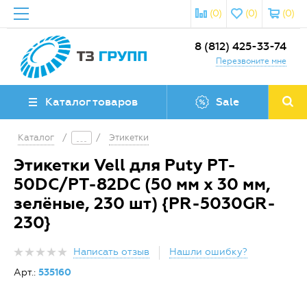
(0)
(0)
(0)
8 (812) 425-33-74
Перезвоните мне
Каталог товаров
Sale
Каталог
/
/
Этикетки
Этикетки Vell для Puty PT-
50DC/PT-82DC (50 мм х 30 мм,
зелёные, 230 шт) {PR-5030GR-
230}
Написать отзыв
Нашли ошибку?
Арт.:
535160