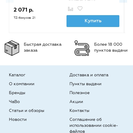
2 071 р.
1
TZ-бонусов: 21
TZ
Купить
Быстрая доставка
Более 18 000
заказа
пунктов выдачи
Каталог
Доставка и оплата
О компании
Пункты выдачи
Бренды
Полезное
ЧаВо
Акции
Статьи и обзоры
Контакты
Новости
Соглашение об
использовании cookie-
файлов