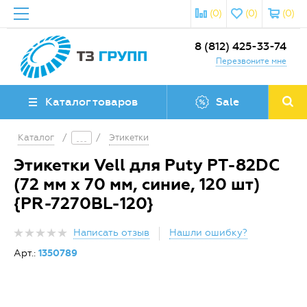
(0)
(0)
(0)
8 (812) 425-33-74
Перезвоните мне
Каталог товаров
Sale
Каталог
/
/
Этикетки
Этикетки Vell для Puty PT-82DC
(72 мм х 70 мм, синие, 120 шт)
{PR-7270BL-120}
Написать отзыв
Нашли ошибку?
Арт.:
1350789