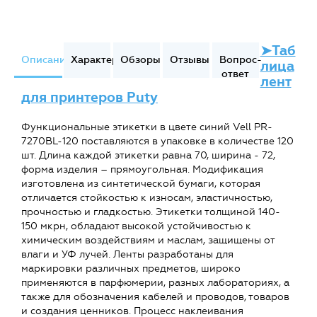
➤Таб
Описание
Характеристики
Обзоры
Отзывы
Вопрос-
лица
ответ
лент
для принтеров Puty
Функциональные этикетки в цвете синий Vell PR-
7270BL-120 поставляются в упаковке в количестве 120
шт. Длина каждой этикетки равна 70, ширина - 72,
форма изделия – прямоугольная. Модификация
изготовлена из синтетической бумаги, которая
отличается стойкостью к износам, эластичностью,
прочностью и гладкостью. Этикетки толщиной 140-
150 мкрн, обладают высокой устойчивостью к
химическим воздействиям и маслам, защищены от
влаги и УФ лучей. Ленты разработаны для
маркировки различных предметов, широко
применяются в парфюмерии, разных лабораториях, а
также для обозначения кабелей и проводов, товаров
и создания ценников. Процесс наклеивания