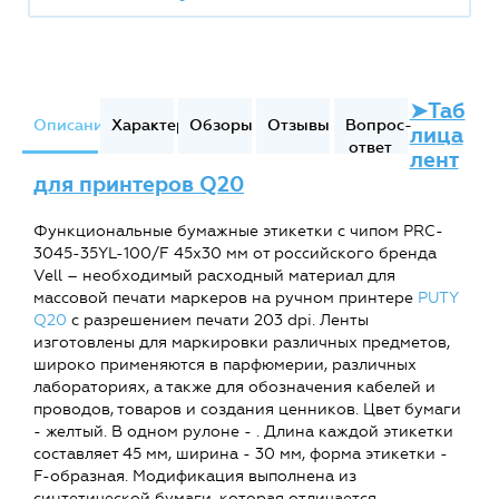
➤Таб
Описание
Характеристики
Обзоры
Отзывы
Вопрос-
лица
ответ
лент
для принтеров Q20
Функциональные бумажные этикетки с чипом PRC-
3045-35YL-100/F 45х30 мм от российского бренда
Vell – необходимый расходный материал для
массовой печати маркеров на ручном принтере
PUTY
Q20
с разрешением печати 203 dpi. Ленты
изготовлены для маркировки различных предметов,
широко применяются в парфюмерии, различных
лабораториях, а также для обозначения кабелей и
проводов, товаров и создания ценников. Цвет бумаги
- желтый. В одном рулоне - . Длина каждой этикетки
составляет 45 мм, ширина - 30 мм, форма этикетки -
F-образная. Модификация выполнена из
синтетической бумаги, которая отличается