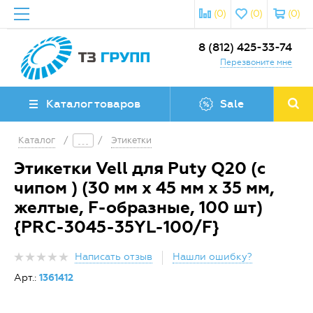
(0)
(0)
(0)
8 (812) 425-33-74
Перезвоните мне
Каталог товаров
Sale
Каталог
/
/
Этикетки
Этикетки Vell для Puty Q20 (с
чипом ) (30 мм х 45 мм х 35 мм,
желтые, F-образные, 100 шт)
{PRC-3045-35YL-100/F}
Написать отзыв
Нашли ошибку?
Арт.:
1361412