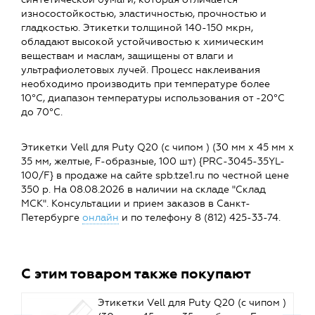
износостойкостью, эластичностью, прочностью и
гладкостью. Этикетки толщиной 140-150 мкрн,
обладают высокой устойчивостью к химическим
веществам и маслам, защищены от влаги и
ультрафиолетовых лучей. Процесс наклеивания
необходимо производить при температуре более
10°C, диапазон температуры использования от -20°C
до 70°C.
Этикетки Vell для Puty Q20 (с чипом ) (30 мм х 45 мм х
35 мм, желтые, F-образные, 100 шт) {PRC-3045-35YL-
100/F} в продаже на сайте spb.tze1.ru по честной цене
350 р. На 08.08.2026 в наличии на складе "Склад
МСК". Консультации и прием заказов в Санкт-
Петербурге
онлайн
и по телефону 8 (812) 425-33-74.
С этим товаром также покупают
Этикетки Vell для Puty Q20 (с чипом )