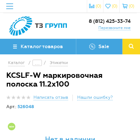
(0)
(0)
(0)
8 (812) 425-33-74
Перезвоните мне
Каталог товаров
Sale
Каталог
/
/
Этикетки
KCSLF-W маркировочная
полоска 11.2х100
Написать отзыв
Нашли ошибку?
Арт.:
526048
Нет в наличии