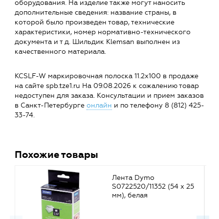
оборудования. На изделие также могут наносить
дополнительные сведения: название страны, в
которой было произведен товар, технические
характеристики, номер нормативно-технического
документа и т д. Шильдик Klemsan выполнен из
качественного материала.
KCSLF-W маркировочная полоска 11.2х100 в продаже
на сайте spb.tze1.ru На 09.08.2026 к сожалению товар
недоступен для заказа. Консультации и прием заказов
в Санкт-Петербурге
онлайн
и по телефону 8 (812) 425-
33-74.
Похожие товары
Лента Dymo
S0722520/11352 (54 x 25
мм), белая