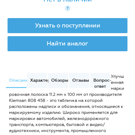
?
Узнать о поступлении
Найти аналог
Улучш
Описание
Характеристики
Обзоры
Отзывы
Вопрос-
енная
ответ
марки
ровочная полоска 11.2 мм х 100 мм от производителя
Klemsan 808 458 - это табличка на которой
расположены надписи и обозначения, относящиеся к
маркируемому изделию. Широко применяется для
маркировки автомобилей, железнодорожного
транспорта, компьютеров, бытовой и видео/
аудиотехники, инструмента, промышленного