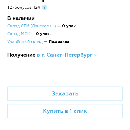
TZ-бонусов: 124
?
В наличии
— 0 упак.
Склад СПб (Ланское ш.)
— 0 упак.
Склад МСК
— Под заказ
Удалённый склад
Получение
в г. Санкт-Петербург
Заказать
Купить в 1 клик