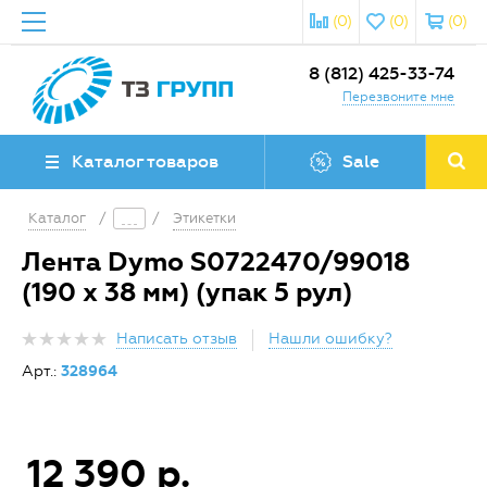
(0)
(0)
(0)
8 (812) 425-33-74
Перезвоните мне
Каталог товаров
Sale
Каталог
/
/
Этикетки
Лента Dymo S0722470/99018
(190 x 38 мм) (упак 5 рул)
Написать отзыв
Нашли ошибку?
Арт.:
328964
12 390 р.