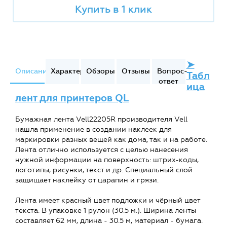
Купить в 1 клик
➤
Описание
Характеристики
Обзоры
Отзывы
Вопрос-
Табл
ответ
ица
лент для принтеров QL
Бумажная лента Vell22205R производителя Vell
нашла применение в создании наклеек для
маркировки разных вещей как дома, так и на работе.
Лента отлично используется с целью нанесения
нужной информации на поверхность: штрих-коды,
логотипы, рисунки, текст и др. Специальный слой
защищает наклейку от царапин и грязи.
Лента имеет красный цвет подложки и чёрный цвет
текста. В упаковке 1 рулон (30.5 м.). Ширина ленты
составляет 62 мм, длина - 30.5 м, материал - бумага.