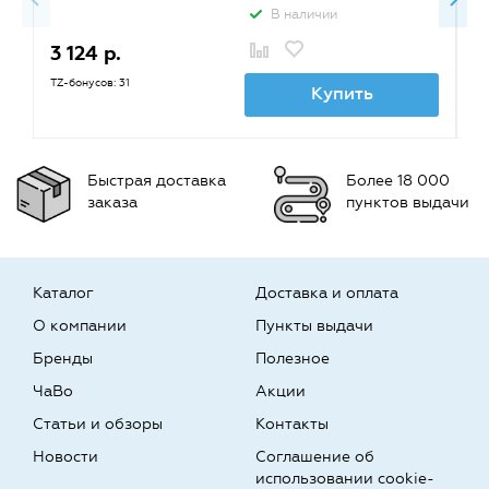
22213}
В наличии
3 124 р.
2
TZ-бонусов: 31
TZ
Купить
Быстрая доставка
Более 18 000
заказа
пунктов выдачи
Каталог
Доставка и оплата
О компании
Пункты выдачи
Бренды
Полезное
ЧаВо
Акции
Статьи и обзоры
Контакты
Новости
Соглашение об
использовании cookie-