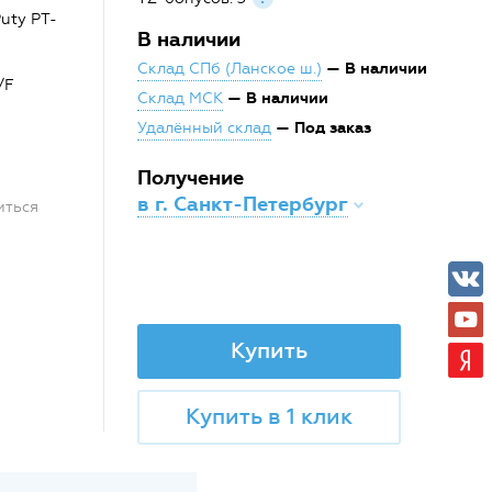
uty PT-
В наличии
— В наличии
Склад СПб (Ланское ш.)
/F
— В наличии
Склад МСК
— Под заказ
Удалённый склад
Получение
в г. Санкт-Петербург
иться
Купить
Купить в 1 клик