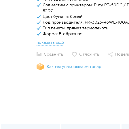
Совместим с принтером: Puty PT-50DC / P
82DC
Цвет бумаги: белый
Код производителя: PR-3025-45WE-100A
Тип печати: прямая термопечать
Форма: F-образная
показать ещё
Сравнить
Отложить
Подел
Как мы упаковываем товар