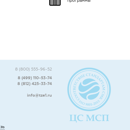
программы
8 (800) 555-96-52
8 (499) 110-53-74
8 (812) 425-33-74
info@tze1.ru
язь