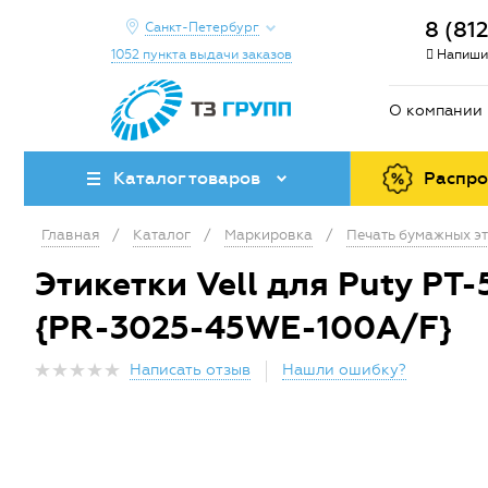
8 (81
Санкт-Петербург
1052 пункта выдачи заказов
Напиши
О компании
Каталог товаров
Распр
Главная
/
Каталог
/
Маркировка
/
Печать бумажных эт
Этикетки Vell для Puty PT-
{PR-3025-45WE-100A/F}
Написать отзыв
Нашли ошибку?