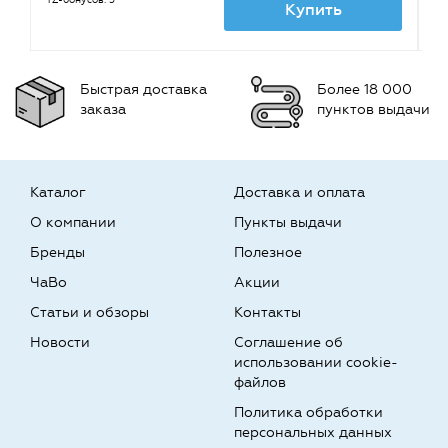
TZ-бонусов: 5
TZ
Купить
Быстрая доставка
Более 18 000
заказа
пунктов выдачи
Каталог
Доставка и оплата
О компании
Пункты выдачи
Бренды
Полезное
ЧаВо
Акции
Статьи и обзоры
Контакты
Новости
Соглашение об
использовании cookie-
файлов
Политика обработки
персональных данных