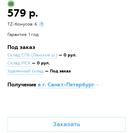
579 р.
TZ-бонусов: 6
?
Гарантия: 1 год
Под заказ
— 0 рул.
Склад СПб (Ланское ш.)
— 0 рул.
Склад МСК
— Под заказ
Удалённый склад
Получение
в г. Санкт-Петербург
Заказать