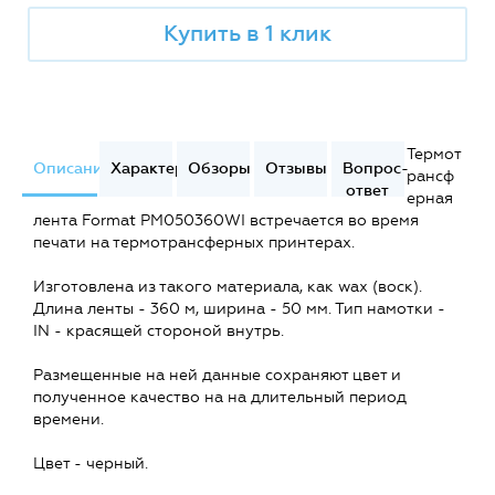
Купить в 1 клик
Термот
Описание
Характеристики
Обзоры
Отзывы
Вопрос-
рансф
ответ
ерная
лента Format PM050360WI встречается во время
печати на термотрансферных принтерах.
Изготовлена из такого материала, как wax (воск).
Длина ленты - 360 м, ширина - 50 мм. Тип намотки -
IN - красящей стороной внутрь.
Размещенные на ней данные сохраняют цвет и
полученное качество на на длительный период
времени.
Цвет - черный.