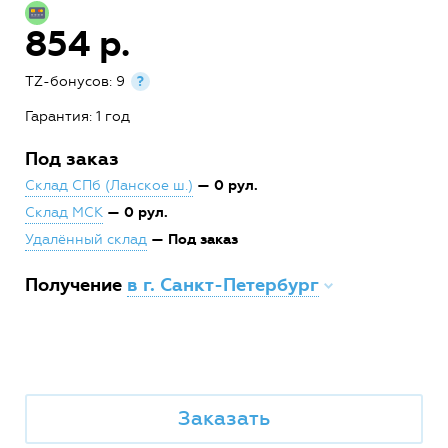
854 р.
TZ-бонусов: 9
?
Гарантия: 1 год
Под заказ
— 0 рул.
Склад СПб (Ланское ш.)
— 0 рул.
Склад МСК
— Под заказ
Удалённый склад
Получение
в г. Санкт-Петербург
Заказать