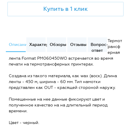
Купить в 1 клик
Термот
Описание
Характеристики
Обзоры
Отзывы
Вопрос-
рансф
ответ
ерная
лента Format PM060450WO встречается во время
печати на термотрансферных принтерах.
Создана из такого материала, как wax (воск). Длина
ленты - 450 м, ширина - 60 мм. Тип намотки
представлен как OUT - красящей стороной наружу.
Помещенные на нее данные фиксируют цвет и
полученное качество на на длительный период
времени.
Цвет - черный.