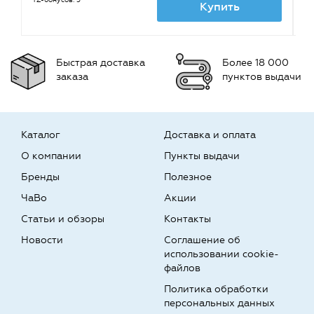
TZ-бонусов: 5
TZ
Купить
Быстрая доставка
Более 18 000
заказа
пунктов выдачи
Каталог
Доставка и оплата
О компании
Пункты выдачи
Бренды
Полезное
ЧаВо
Акции
Статьи и обзоры
Контакты
Новости
Соглашение об
использовании cookie-
файлов
Политика обработки
персональных данных