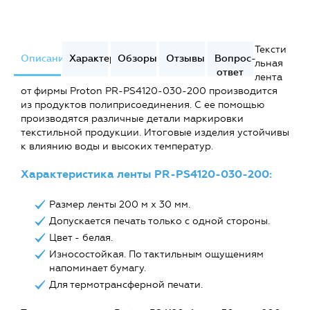
Тексти
Описание
Характеристики
Обзоры
Отзывы
Вопрос-
льная
ответ
лента
от фирмы Proton PR-PS4120-030-200 производится
из продуктов полиприсоединения. С ее помощью
производятся различные детали маркировки
текстильной продукции. Итоговые изделия устойчивы
к влиянию воды и высоких температур.
Характеристика ленты PR-PS4120-030-200:
Размер ленты 200 м х 30 мм.
Допускается печать только с одной стороны.
Цвет - белая.
Износостойкая. По тактильным ощущениям
напоминает бумагу.
Для термотрансферной печати.