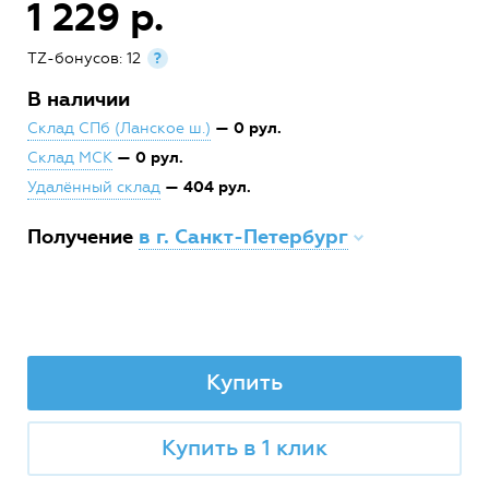
1 229 р.
TZ-бонусов: 12
?
В наличии
— 0 рул.
Склад СПб (Ланское ш.)
— 0 рул.
Склад МСК
— 404 рул.
Удалённый склад
Получение
в г. Санкт-Петербург
Купить
Купить в 1 клик