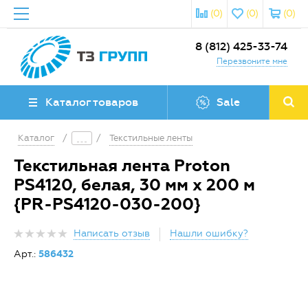
(0)
(0)
(0)
8 (812) 425-33-74
Перезвоните мне
Каталог товаров
Sale
Каталог
/
/
Текстильные ленты
Текстильная лента Proton
PS4120, белая, 30 мм x 200 м
{PR-PS4120-030-200}
Написать отзыв
Нашли ошибку?
Арт.:
586432