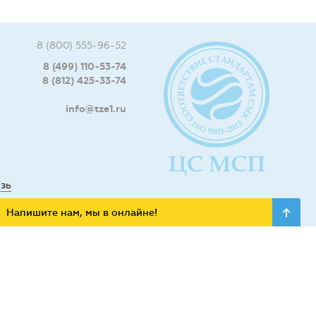
8 (800) 555-96-52
8 (499) 110-53-74
8 (812) 425-33-74
info@tze1.ru
язь
Напишите нам, мы в онлайне!
ьных сетях: