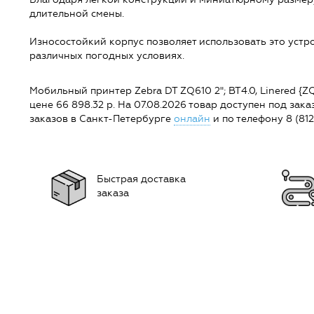
длительной смены.
Износостойкий корпус позволяет использовать это устро
различных погодных условиях.
Мобильный принтер Zebra DT ZQ610 2"; BT4.0, Linered {Z
цене 66 898.32 р. На 07.08.2026 товар доступен под заказ
заказов в Санкт-Петербурге
онлайн
и по телефону 8 (812
Быстрая доставка
заказа