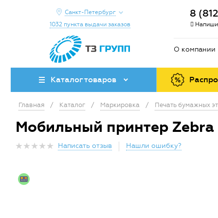
8 (81
Санкт-Петербург
1032 пункта выдачи заказов
Напиши
О компании
Каталог товаров
Распр
Главная
/
Каталог
/
Маркировка
/
Печать бумажных эт
Мобильный принтер Zebra D
Написать отзыв
Нашли ошибку?