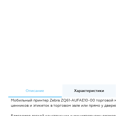
Описание
Характеристики
Мобильный принтер Zebra ZQ61-AUFAE10-00 торговой м
ценников и этикеток в торговом зале или прямо у двере
Благодаря легкой конструкции и миниатюрному размеру