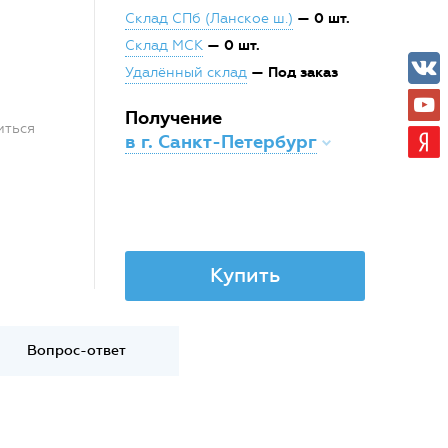
— 0 шт.
Склад СПб (Ланское ш.)
— 0 шт.
Склад МСК
— Под заказ
Удалённый склад
Получение
иться
в г. Санкт-Петербург
Купить
Вопрос-ответ