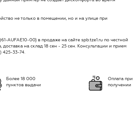
йство не только в помещении, но и на улице при
Q61-AUFAE10-00} в продаже на сайте spb.tze1.ru по честной
, доставка на склад 18 сен - 25 сен. Консультации и прием
) 425-33-74.
Более 18 000
Оплата при
пунктов выдачи
получении