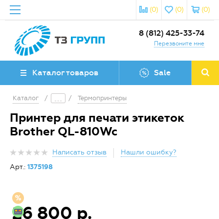
(0)
(0)
(0)
8 (812) 425-33-74
Перезвоните мне
Каталог товаров
Sale
Каталог
/
/
Термопринтеры
Принтер для печати этикеток
Brother QL-810Wc
Написать отзыв
Нашли ошибку?
Арт.:
1375198
26 800 р.