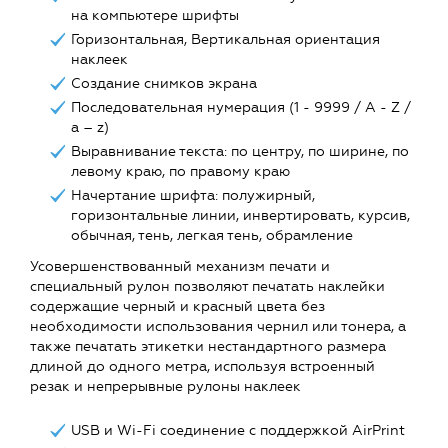
на компьютере шрифты
Горизонтальная, Вертикальная ориентация
наклеек
Создание снимков экрана
Последовательная нумерация (1 - 9999 / A - Z /
a – z)
Выравнивание текста: по центру, по ширине, по
левому краю, по правому краю
Начертание шрифта: полужирный,
горизонтальные линии, инвертировать, курсив,
обычная, тень, легкая тень, обрамление
Усовершенствованный механизм печати и
специальный рулон позволяют печатать наклейки
содержащие черный и красный цвета без
необходимости использования чернил или тонера, а
также печатать этикетки нестандартного размера
длиной до одного метра, используя встроенный
резак и непрерывные рулоны наклеек
USB и Wi-Fi соединение с поддержкой AirPrint