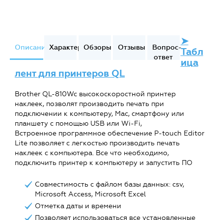
➤
Описание
Характеристики
Обзоры
Отзывы
Вопрос-
Табл
ответ
ица
лент для принтеров QL
Brother QL-810Wc высокоскоростной принтер
наклеек, позволят производить печать при
подключении к компьютеру, Mac, смартфону или
планшету с помощью USB или Wi-Fi,
Встроенное программное обеспечение P-touch Editor
Lite позволяет с легкостью производить печать
наклеек с компьютера. Все что необходимо,
подключить принтер к компьютеру и запустить ПО
Совместимость с файлом базы данных: csv,
Microsoft Access, Microsoft Excel
Отметка даты и времени
Позволяет использоваться все установленные