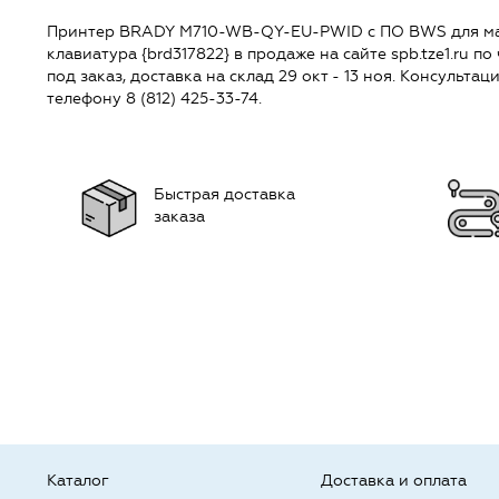
Принтер BRADY M710-WB-QY-EU-PWID c ПО BWS для марк
клавиатура {brd317822} в продаже на сайте spb.tze1.ru по
под заказ, доставка на склад 29 окт - 13 ноя. Консульт
телефону 8 (812) 425-33-74.
Быстрая доставка
заказа
Каталог
Доставка и оплата