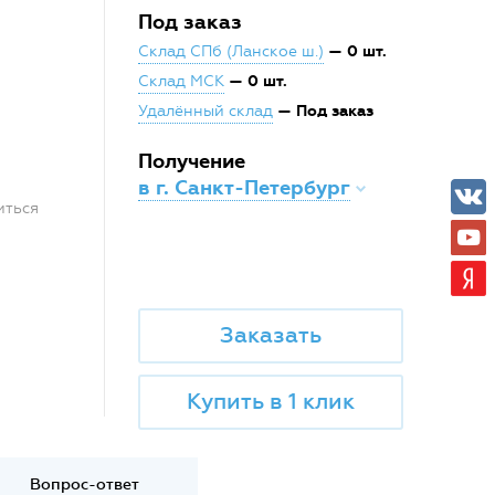
Под заказ
— 0 шт.
Склад СПб (Ланское ш.)
— 0 шт.
Склад МСК
— Под заказ
Удалённый склад
Получение
в г. Санкт-Петербург
иться
Заказать
Купить в 1 клик
Вопрос-ответ