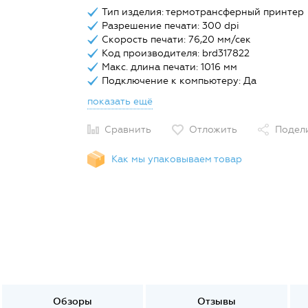
Тип изделия: термотрансферный принтер
Разрешение печати: 300 dpi
Скорость печати: 76,20 мм/сек
Код производителя: brd317822
Макс. длина печати: 1016 мм
Подключение к компьютеру: Да
показать ещё
Сравнить
Отложить
Подел
Как мы упаковываем товар
Обзоры
Отзывы