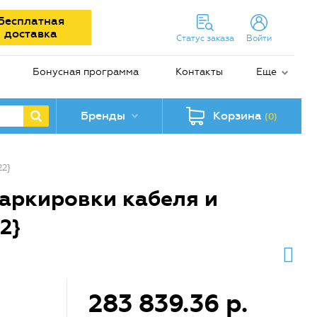
Бесплатная
доставка
Статус заказа
Войти
Бонусная программа
Контакты
Еще
Бренды
Корзина
(0)
22}
аркировки кабеля и
2}
283 839.36 р.