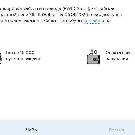
ировки кабеля и провода (PWID Suite), английская
 честной цене 283 839.36 р. На 06.08.2026 товар доступен
ации и прием заказов в Санкт-Петербурге
онлайн
и по
Более 18 000
Оплата при
пунктов выдачи
получении
ЧаВо
Россия: