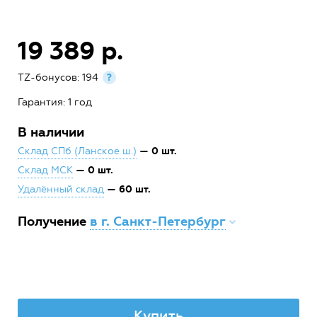
19 389 р.
TZ-бонусов: 194
?
Гарантия: 1 год
В наличии
— 0 шт.
Склад СПб (Ланское ш.)
— 0 шт.
Склад МСК
— 60 шт.
Удалённый склад
Получение
в г. Санкт-Петербург
Купить