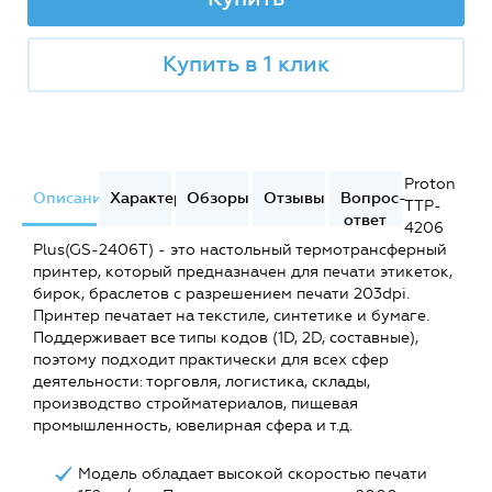
Купить в 1 клик
Proton
Описание
Характеристики
Обзоры
Отзывы
Вопрос-
TTP-
ответ
4206
Plus(GS-2406T) - это настольный термотрансферный
принтер, который предназначен для печати этикеток,
бирок, браслетов с разрешением печати 203dpi.
Принтер печатает на текстиле, синтетике и бумаге.
Поддерживает все типы кодов (1D, 2D, составные),
поэтому подходит практически для всех сфер
деятельности: торговля, логистика, склады,
производство стройматериалов, пищевая
промышленность, ювелирная сфера и т.д.
Модель обладает высокой скоростью печати