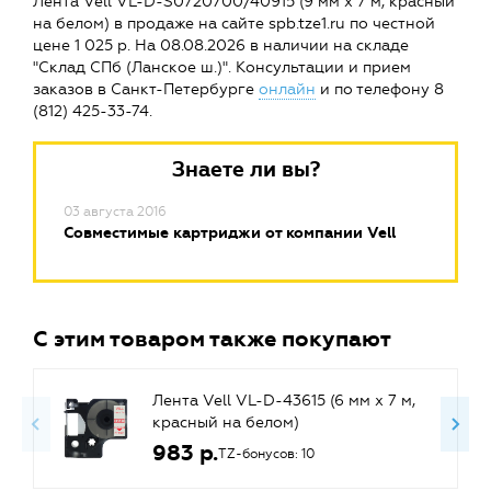
Лента Vell VL-D-S0720700/40915 (9 мм х 7 м, красный
на белом) в продаже на сайте spb.tze1.ru по честной
цене 1 025 р. На 08.08.2026 в наличии на складе
"Склад СПб (Ланское ш.)". Консультации и прием
заказов в Санкт-Петербурге
онлайн
и по телефону 8
(812) 425-33-74.
Знаете ли вы?
03 августа 2016
Совместимые картриджи от компании Vell
С этим товаром также покупают
Лента Vell VL-D-43615 (6 мм х 7 м,
красный на белом)
983 р.
TZ-бонусов: 10