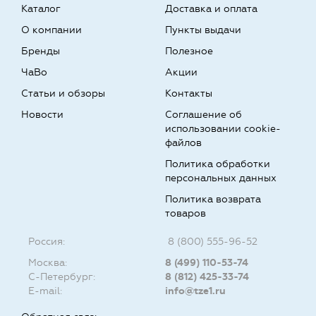
Каталог
Доставка и оплата
О компании
Пункты выдачи
Бренды
Полезное
ЧаВо
Акции
Статьи и обзоры
Контакты
Новости
Соглашение об
использовании cookie-
файлов
Политика обработки
персональных данных
Политика возврата
товаров
Россия:
8 (800) 555-96-52
Москва:
8 (499) 110-53-74
С-Петербург:
8 (812) 425-33-74
E-mail:
info@tze1.ru