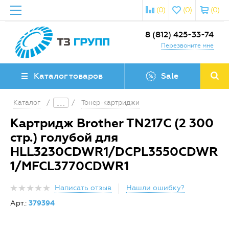
(0)
(0)
(0)
8 (812) 425-33-74
Перезвоните мне
Каталог товаров
Sale
Каталог
/
/
Тонер-картриджи
Картридж Brother TN217C (2 300
стр.) голубой для
HLL3230CDWR1/DCPL3550CDWR
1/MFCL3770CDWR1
Написать отзыв
Нашли ошибку?
Арт.:
379394