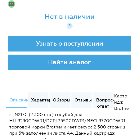
Нет в наличии
?
Узнать о поступлении
Найти аналог
Картр
Описание
Характеристики
Обзоры
Отзывы
Вопрос-
идж
ответ
Brothe
r TN217C (2 300 стр.) голубой для
HLL3230CDWR1/DCPL3550CDWR1/MFCL3770CDWR1
торговой марки Brother имеет ресурс 2 300 страниц
при 5% заполнении листа А4. Данный картридж