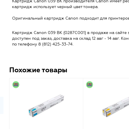
Картридж Canon 039 BK производителя Canon имеет рес
картридж использует черный цвет тонера.
Оригинальный картридж Canon подходит для принтеров:
Картридж Canon 039 BK {0287C001} в продаже на сайте spb
доступен под заказ, доставка на склад 12 авг - 14 авг. 
по телефону 8 (812) 425-33-74.
Похожие товары