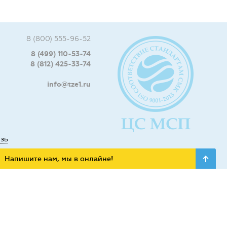
8 (800) 555-96-52
8 (499) 110-53-74
8 (812) 425-33-74
info@tze1.ru
язь
Напишите нам, мы в онлайне!
ьных сетях: