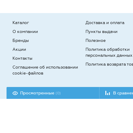
Каталог
Доставка и оплата
О компании
Пункты выдачи
Бренды
Полезное
Акции
Политика обработки
персональных данных
Контакты
Политика возврата то
Соглашение об использовании
cookie-файлов
Разработка сайта:
Просмотренные
В сравн
(0)