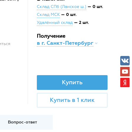
— 0 шт.
Склад СПб (Ланское ш.)
— 0 шт.
Склад МСК
— 2 шт.
Удалённый склад
Получение
в г. Санкт-Петербург
иться
Купить
Купить в 1 клик
Вопрос-ответ