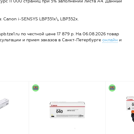
урс 11 000 страниц при 5% заполнении листа А4. Данный
 Canon i-SENSYS LBP351x\, LBP352x.
.tze1.ru по честной цене 17 879 р. На 06.08.2026 товар
Консультации и прием заказов в Санкт-Петербурге
онлайн
и