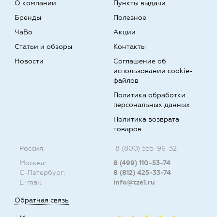
О компании
Пункты выдачи
Бренды
Полезное
ЧаВо
Акции
Статьи и обзоры
Контакты
Новости
Соглашение об
использовании cookie-
файлов
Политика обработки
персональных данных
Политика возврата
товаров
Россия:
8 (800) 555-96-52
Москва:
8 (499) 110-53-74
С-Петербург:
8 (812) 425-33-74
E-mail:
info@tze1.ru
Обратная связь