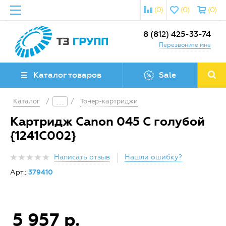
(0)
(0)
(0)
8 (812) 425-33-74
Перезвоните мне
Каталог товаров
Sale
Каталог
/
/
Тонер-картриджи
Картридж Canon 045 C голубой
{1241C002}
Написать отзыв
Нашли ошибку?
Арт.:
379410
5 957 р.