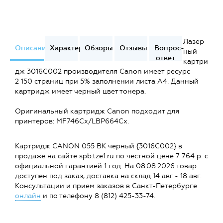
Лазер
Описание
Характеристики
Обзоры
Отзывы
Вопрос-
ный
ответ
картри
дж 3016C002 производителя Canon имеет ресурс
2 150 страниц при 5% заполнении листа А4. Данный
картридж имеет черный цвет тонера.
Оригинальный картридж Canon подходит для
принтеров: MF746Cx/LBP664Cx.
Картридж CANON 055 BK черный {3016C002} в
продаже на сайте spb.tze1.ru по честной цене 7 764 р. с
официальной гарантией 1 год. На 08.08.2026 товар
доступен под заказ, доставка на склад 14 авг - 18 авг.
Консультации и прием заказов в Санкт-Петербурге
онлайн
и по телефону 8 (812) 425-33-74.