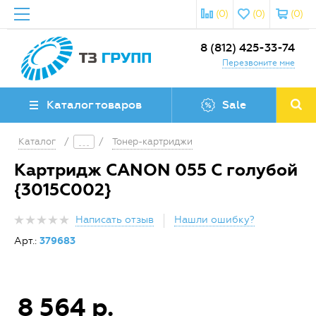
(0)
(0)
(0)
8 (812) 425-33-74
Перезвоните мне
Каталог товаров
Sale
Каталог
/
/
Тонер-картриджи
Картридж CANON 055 C голубой
{3015C002}
Написать отзыв
Нашли ошибку?
Арт.:
379683
8 564 р.