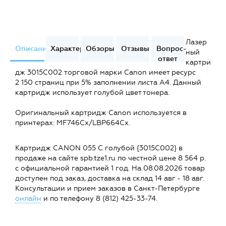
Лазер
Описание
Характеристики
Обзоры
Отзывы
Вопрос-
ный
ответ
картри
дж 3015C002 торговой марки Canon имеет ресурс
2 150 страниц при 5% заполнении листа А4. Данный
картридж использует голубой цвет тонера.
Оригинальный картридж Canon используется в
принтерах: MF746Cx/LBP664Cx.
Картридж CANON 055 C голубой {3015C002} в
продаже на сайте spb.tze1.ru по честной цене 8 564 р.
с официальной гарантией 1 год. На 08.08.2026 товар
доступен под заказ, доставка на склад 14 авг - 18 авг.
Консультации и прием заказов в Санкт-Петербурге
онлайн
и по телефону 8 (812) 425-33-74.