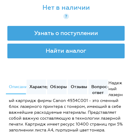
Нет в наличии
?
Узнать о поступлении
Найти аналог
Надеж
Описание
Характеристики
Обзоры
Отзывы
Вопрос-
ный
ответ
лазерн
ый картридж фирмы Canon 4934C001 - это сменный
блок лазерного принтера с тонером, имеющий в себе
важнейшие расходуемые материалы. Представляет
собой важную составляющую в технологии лазерной
печати. Картридж имеет ресурс 10400 страниц при 5%
заполнении листа А4, пурпурный цвет тонера.