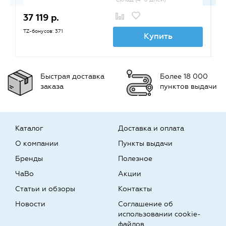
37 119 р.
3
TZ-бонусов: 371
TZ
Купить
Быстрая доставка
Более 18 000
заказа
пунктов выдачи
Каталог
Доставка и оплата
О компании
Пункты выдачи
Бренды
Полезное
ЧаВо
Акции
Статьи и обзоры
Контакты
Новости
Соглашение об
использовании cookie-
файлов