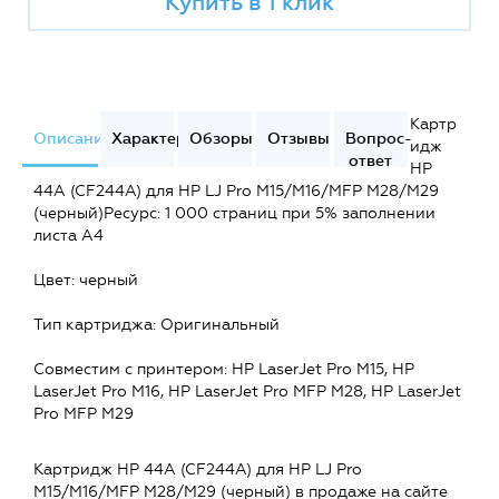
Купить в 1 клик
Картр
Описание
Характеристики
Обзоры
Отзывы
Вопрос-
идж
ответ
HP
44A (CF244A) для HP LJ Pro M15/M16/MFP M28/M29
(черный)Ресурс: 1 000 страниц при 5% заполнении
листа A4
Цвет: черный
Тип картриджа: Оригинальный
Совместим с принтером: HP LaserJet Pro M15, HP
LaserJet Pro M16, HP LaserJet Pro MFP M28, HP LaserJet
Pro MFP M29
Картридж HP 44A (CF244A) для HP LJ Pro
M15/M16/MFP M28/M29 (черный) в продаже на сайте