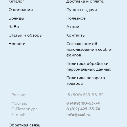
Каталог
Доставка и оплата
О компании
Пункты выдачи
Бренды
Полезное
ЧаВо
Акции
Статьи и обзоры
Контакты
Новости
Соглашение об
использовании cookie-
файлов
Политика обработки
персональных данных
Политика возврата
товаров
Россия:
8 (800) 555-96-52
Москва:
8 (499) 110-53-74
С-Петербург:
8 (812) 425-33-74
E-mail:
info@tze1.ru
Обратная связь