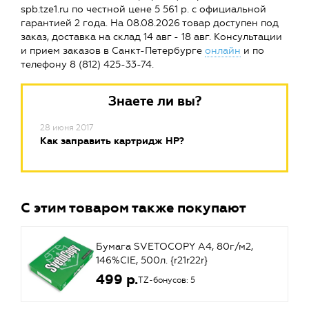
spb.tze1.ru по честной цене 5 561 р. с официальной
гарантией 2 года. На 08.08.2026 товар доступен под
заказ, доставка на склад 14 авг - 18 авг. Консультации
и прием заказов в Санкт-Петербурге
онлайн
и по
телефону 8 (812) 425-33-74.
Знаете ли вы?
28 июня 2017
Как заправить картридж HP?
С этим товаром также покупают
Бумага SVETOCOPY A4, 80г/м2,
146%CIE, 500л. {r21r22r}
499 р.
TZ-бонусов: 5