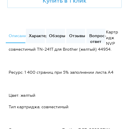
Купить в 1 клик
Картр
Описание
Характеристики
Обзоры
Отзывы
Вопрос-
идж
ответ
NVP
совместимый TN-241T для Brother (желтый) 44954.
Ресурс: 1 400 страниц при 5% заполнении листа А4
Цвет: желтый
Тип картриджа: совместимый