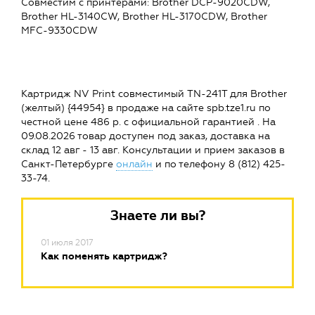
Совместим c принтерами: Brother DCP-9020CDW,
Brother HL-3140CW, Brother HL-3170CDW, Brother
MFC-9330CDW
Картридж NV Print совместимый TN-241T для Brother
(желтый) {44954} в продаже на сайте spb.tze1.ru по
честной цене 486 р. с официальной гарантией . На
09.08.2026 товар доступен под заказ, доставка на
склад 12 авг - 13 авг. Консультации и прием заказов в
Санкт-Петербурге
онлайн
и по телефону 8 (812) 425-
33-74.
Знаете ли вы?
01 июля 2017
Как поменять картридж?