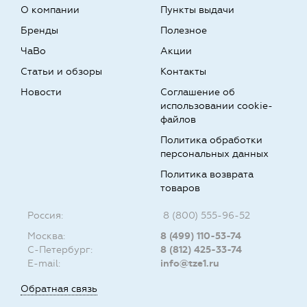
О компании
Пункты выдачи
Бренды
Полезное
ЧаВо
Акции
Статьи и обзоры
Контакты
Новости
Соглашение об
использовании cookie-
файлов
Политика обработки
персональных данных
Политика возврата
товаров
Россия:
8 (800) 555-96-52
Москва:
8 (499) 110-53-74
С-Петербург:
8 (812) 425-33-74
E-mail:
info@tze1.ru
Обратная связь