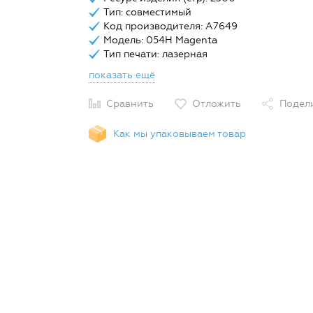
Тип: совместимый
Код производителя: A7649
Модель: 054H Magenta
Тип печати: лазерная
показать ещё
Сравнить
Отложить
Подел
Как мы упаковываем товар