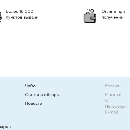
Более 18 000
Оплата при
пунктов выдачи
получении
ЧаВо
Россия:
Статьи и обзоры
Москва:
С-
Новости
Петербург:
E-mail:
варов