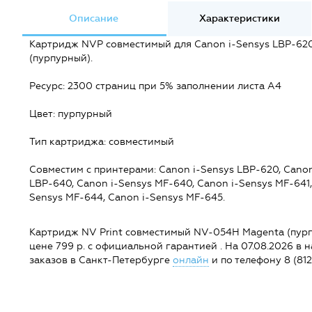
Описание
Характеристики
Картридж NVP совместимый для Canon i-Sensys LBP-620/
(пурпурный).
Ресурс: 2300 страниц при 5% заполнении листа А4
Цвет: пурпурный
Тип картриджа: совместимый
Совместим c принтерами: Canon i-Sensys LBP-620, Canon 
LBP-640, Canon i-Sensys MF-640, Canon i-Sensys MF-641,
Sensys MF-644, Canon i-Sensys MF-645.
Картридж NV Print совместимый NV-054H Magenta (пурпур
цене 799 р. с официальной гарантией . На 07.08.2026 в 
заказов в Санкт-Петербурге
онлайн
и по телефону 8 (812