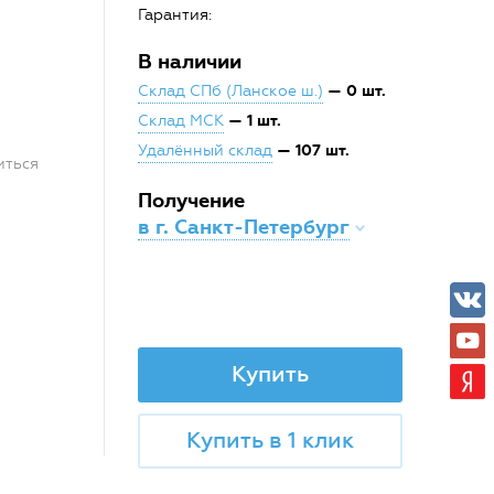
Гарантия:
В наличии
— 0 шт.
Склад СПб (Ланское ш.)
— 1 шт.
Склад МСК
— 107 шт.
Удалённый склад
иться
Получение
в г. Санкт-Петербург
Купить
Купить в 1 клик