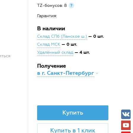
TZ-бонусов: 8
?
Гарантия:
В наличии
— 0 шт.
Склад СПб (Ланское ш.)
— 0 шт.
Склад МСК
— 4 шт.
Удалённый склад
иться
Получение
в г. Санкт-Петербург
Купить
Купить в 1 клик