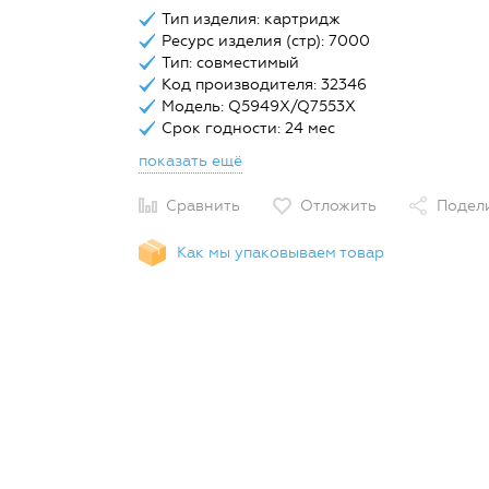
Тип изделия: картридж
Ресурс изделия (стр): 7000
Тип: совместимый
Код производителя: 32346
Модель: Q5949X/Q7553X
Срок годности: 24 мес
показать ещё
Сравнить
Отложить
Подел
Как мы упаковываем товар