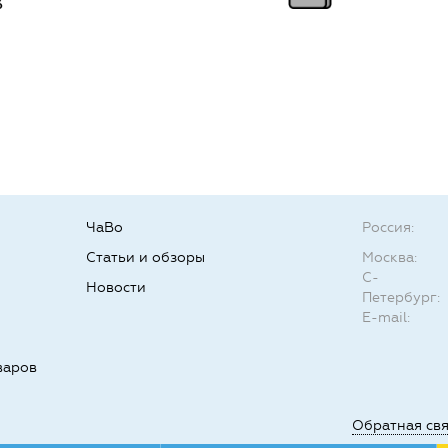
ЧаВо
Россия:
Статьи и обзоры
Москва:
С-
Новости
Петербург:
E-mail:
варов
Обратная св