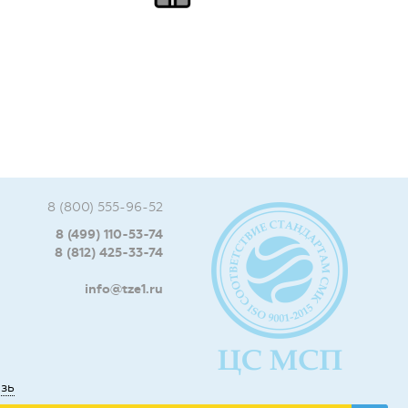
8 (800) 555-96-52
8 (499) 110-53-74
8 (812) 425-33-74
info@tze1.ru
язь