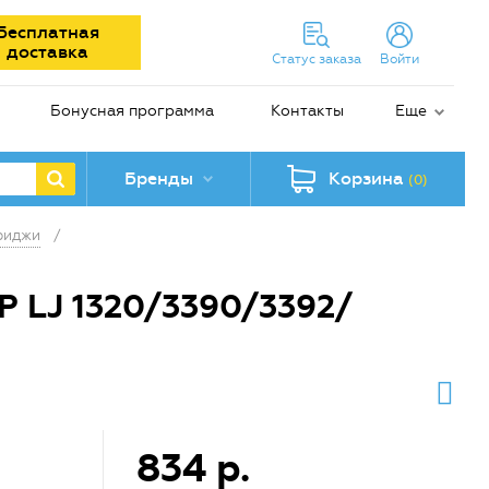
Бесплатная
доставка
Статус заказа
Войти
Бонусная программа
Контакты
Еще
Бренды
Корзина
(0)
риджи
/
 LJ 1320/3390/3392/
834 р.