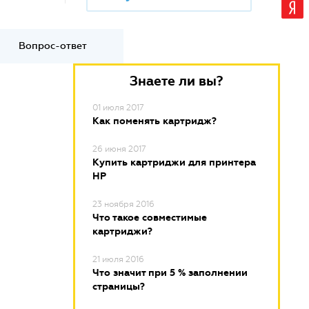
Вопрос-ответ
Знаете ли вы?
01 июля 2017
Как поменять картридж?
26 июня 2017
Купить картриджи для принтера
HP
23 ноября 2016
Что такое совместимые
картриджи?
21 июля 2016
Что значит при 5 % заполнении
страницы?