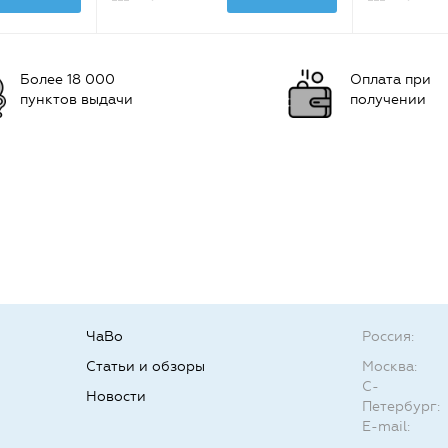
Более 18 000
Оплата при
пунктов выдачи
получении
ЧаВо
Россия:
Статьи и обзоры
Москва:
С-
Новости
Петербург:
E-mail: