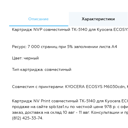
Описание
Характеристики
Картридж NVP совместимый TK-5140 для Kyocera ECOSY
Ресурс: 7 000 страниц при 5% заполнении листа А4
Цвет: черный
Тип картриджа: совместимый
Совместим c принтерами: KYOCERA ECOSYS M6030cdn,
Картридж NV Print совместимый TK-5140 для Kyocera E
продаже на сайте spb.tze1.ru по честной цене 978 р. с о
заказ, доставка на склад 10 авг - 11 авг. Консультации 
(812) 425-33-74.