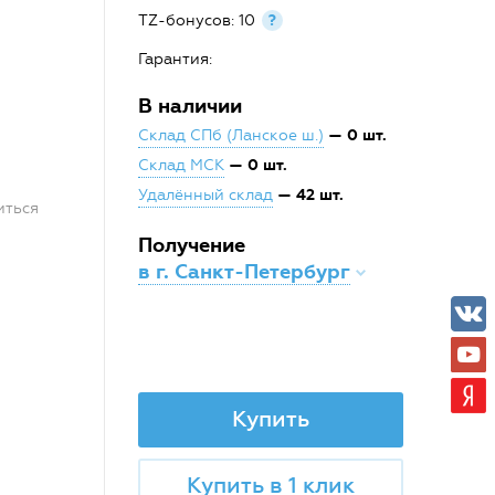
TZ-бонусов: 10
?
Гарантия:
В наличии
— 0 шт.
Склад СПб (Ланское ш.)
— 0 шт.
Склад МСК
— 42 шт.
Удалённый склад
иться
Получение
в г. Санкт-Петербург
Купить
Купить в 1 клик