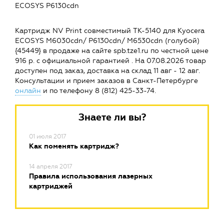
ECOSYS P6130cdn
Картридж NV Print совместимый TK-5140 для Kyocera
ECOSYS M6030cdn/ P6130cdn/ M6530cdn (голубой)
{45449} в продаже на сайте spb.tze1.ru по честной цене
916 р. с официальной гарантией . На 07.08.2026 товар
доступен под заказ, доставка на склад 11 авг - 12 авг.
Консультации и прием заказов в Санкт-Петербурге
онлайн
и по телефону 8 (812) 425-33-74.
Знаете ли вы?
01 июля 2017
Как поменять картридж?
14 апреля 2017
Правила использования лазерных
картриджей