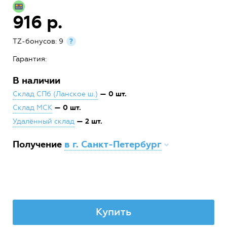
916 р.
TZ-бонусов: 9
?
Гарантия:
В наличии
— 0 шт.
Склад СПб (Ланское ш.)
— 0 шт.
Склад МСК
— 2 шт.
Удалённый склад
Получение
в г. Санкт-Петербург
Купить