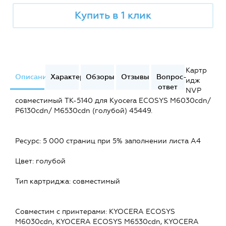
Купить в 1 клик
Картр
Описание
Характеристики
Обзоры
Отзывы
Вопрос-
идж
ответ
NVP
совместимый TK-5140 для Kyocera ECOSYS M6030cdn/
P6130cdn/ M6530cdn (голубой) 45449.
Ресурс: 5 000 страниц при 5% заполнении листа А4
Цвет: голубой
Тип картриджа: совместимый
Совместим c принтерами: KYOCERA ECOSYS
M6030cdn, KYOCERA ECOSYS M6530cdn, KYOCERA