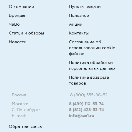
О компании
Пункты выдачи
Бренды
Полезное
ЧаВо
Акции
Статьи и обзоры
Контакты
Новости
Соглашение об
использовании cookie-
файлов
Политика обработки
персональных данных
Политика возврата
товаров
Россия:
8 (800) 555-96-52
Москва:
8 (499) 110-53-74
С-Петербург:
8 (812) 425-33-74
E-mail:
info@tze1.ru
Обратная связь