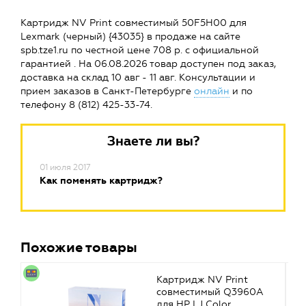
Картридж NV Print совместимый 50F5H00 для
Lexmark (черный) {43035} в продаже на сайте
spb.tze1.ru по честной цене 708 р. с официальной
гарантией . На 06.08.2026 товар доступен под заказ,
доставка на склад 10 авг - 11 авг. Консультации и
прием заказов в Санкт-Петербурге
онлайн
и по
телефону 8 (812) 425-33-74.
Знаете ли вы?
01 июля 2017
Как поменять картридж?
Похожие товары
Картридж NV Print
совместимый Q3960A
для HP LJ Color