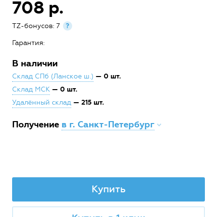
708 р.
TZ-бонусов: 7
?
Гарантия:
В наличии
— 0 шт.
Склад СПб (Ланское ш.)
— 0 шт.
Склад МСК
— 215 шт.
Удалённый склад
Получение
в г. Санкт-Петербург
Купить