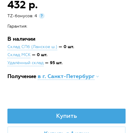
432 р.
TZ-бонусов: 4
?
Гарантия:
В наличии
— 0 шт.
Склад СПб (Ланское ш.)
— 0 шт.
Склад МСК
— 95 шт.
Удалённый склад
Получение
в г. Санкт-Петербург
Купить