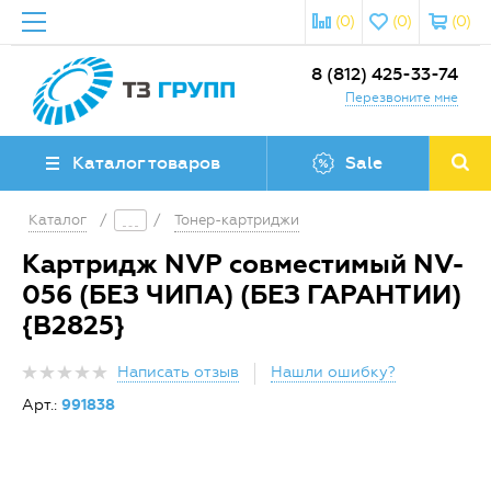
(0)
(0)
(0)
8 (812) 425-33-74
Перезвоните мне
Каталог товаров
Sale
Каталог
/
/
Тонер-картриджи
Картридж NVP совместимый NV-
056 (БЕЗ ЧИПА) (БЕЗ ГАРАНТИИ)
{B2825}
Написать отзыв
Нашли ошибку?
Арт.:
991838