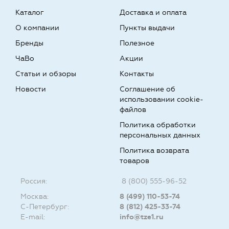
Каталог
Доставка и оплата
О компании
Пункты выдачи
Бренды
Полезное
ЧаВо
Акции
Статьи и обзоры
Контакты
Новости
Соглашение об
использовании cookie-
файлов
Политика обработки
персональных данных
Политика возврата
товаров
Россия:
8 (800) 555-96-52
Москва:
8 (499) 110-53-74
С-Петербург:
8 (812) 425-33-74
E-mail:
info@tze1.ru