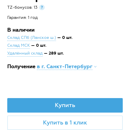
TZ-бонусов: 13
?
Гарантия: 1 год
В наличии
— 0 шт.
Склад СПб (Ланское ш.)
— 0 шт.
Склад МСК
— 289 шт.
Удалённый склад
Получение
в г. Санкт-Петербург
Купить
Купить в 1 клик