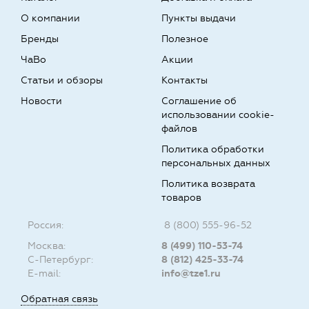
О компании
Пункты выдачи
Бренды
Полезное
ЧаВо
Акции
Статьи и обзоры
Контакты
Новости
Соглашение об
использовании cookie-
файлов
Политика обработки
персональных данных
Политика возврата
товаров
Россия:
8 (800) 555-96-52
Москва:
8 (499) 110-53-74
С-Петербург:
8 (812) 425-33-74
E-mail:
info@tze1.ru
Обратная связь