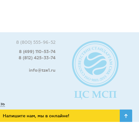
8 (800) 555-96-52
8 (499) 110-53-74
8 (812) 425-33-74
info@tze1.ru
язь
Напишите нам, мы в онлайне!