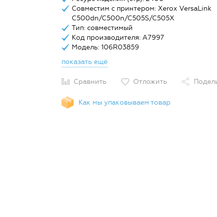
Совместим с принтером: Xerox VersaLink
C500dn/C500n/C505S/C505X
Тип: совместимый
Код производителя: A7997
Модель: 106R03859
показать ещё
Сравнить
Отложить
Подел
Как мы упаковываем товар