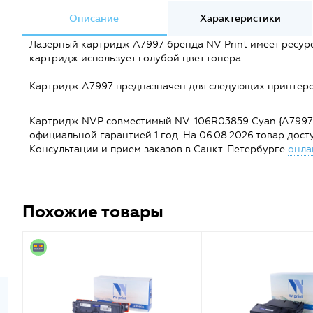
Описание
Характеристики
Лазерный картридж A7997 бренда NV Print имеет ресурс
картридж использует голубой цвет тонера.
Картридж A7997 предназначен для следующих принтеро
Картридж NVP совместимый NV-106R03859 Cyan {A7997} в 
официальной гарантией 1 год. На 06.08.2026 товар доступе
Консультации и прием заказов в Санкт-Петербурге
онла
Похожие товары