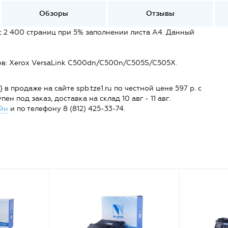
Обзоры
Отзывы
 2 400 страниц при 5% заполнении листа А4. Данный
в: Xerox VersaLink C500dn/C500n/C505S/C505X.
продаже на сайте spb.tze1.ru по честной цене 597 р. с
н под заказ, доставка на склад 10 авг - 11 авг.
йн
и по телефону 8 (812) 425-33-74.