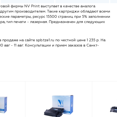
вой фирмы NV Print выступает в качестве аналога
 другим производителем. Такие картриджи обладают всеми
ские параметры, ресурс 15500 страниц при 5% заполнении
ра, тип печати - лазерная. Предназначен для следующих
одаже на сайте spb.tze1.ru по честной цене 1 235 р. На
0 авг - 11 авг. Консультации и прием заказов в Санкт-