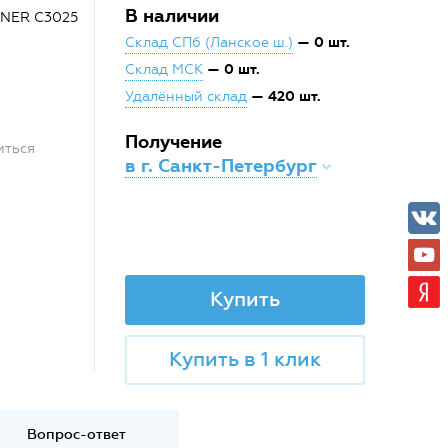
В наличии
NNER C3025
— 0 шт.
Склад СПб (Ланское ш.)
— 0 шт.
Склад МСК
— 420 шт.
Удалённый склад
Получение
иться
в г. Санкт-Петербург
Купить
Купить в 1 клик
Вопрос-ответ