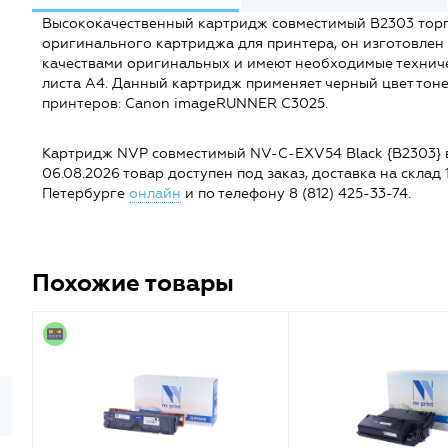
Высококачественный картридж совместимый B2303 торго
оригинального картриджа для принтера, он изготовлен
качествами оригинальных и имеют необходимые техниче
листа А4. Данный картридж применяет черный цвет тоне
принтеров: Canon imageRUNNER C3025.
Картридж NVP совместимый NV-C-EXV54 Black {B2303} в пр
06.08.2026 товар доступен под заказ, доставка на склад 1
Петербурге
онлайн
и по телефону 8 (812) 425-33-74.
Похожие товары