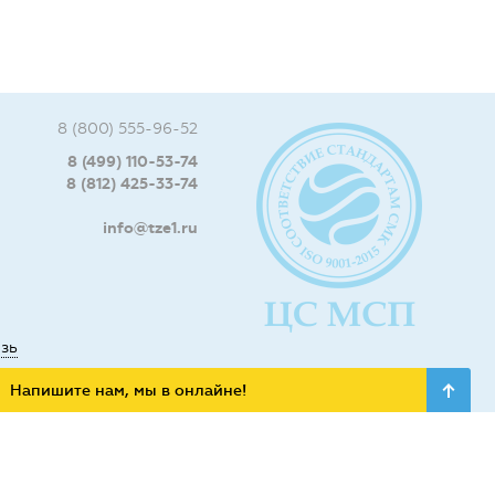
8 (800) 555-96-52
8 (499) 110-53-74
8 (812) 425-33-74
info@tze1.ru
язь
Напишите нам, мы в онлайне!
ьных сетях: