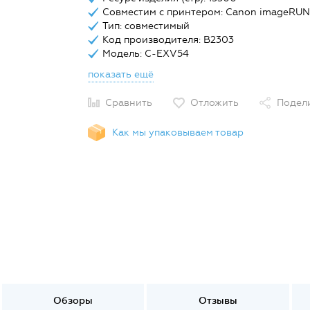
Совместим с принтером: Canon imageRU
Тип: совместимый
Код производителя: B2303
Модель: C-EXV54
показать ещё
Сравнить
Отложить
Подел
Как мы упаковываем товар
Обзоры
Отзывы